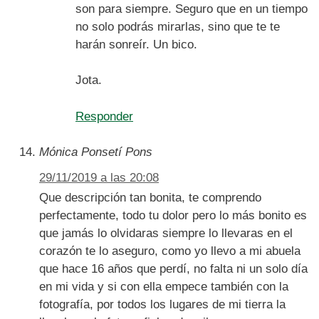
son para siempre. Seguro que en un tiempo
no solo podrás mirarlas, sino que te te
harán sonreír. Un bico.
Jota.
Responder
Mónica Ponsetí Pons
29/11/2019 a las 20:08
Que descripción tan bonita, te comprendo
perfectamente, todo tu dolor pero lo más bonito es
que jamás lo olvidaras siempre lo llevaras en el
corazón te lo aseguro, como yo llevo a mi abuela
que hace 16 años que perdí, no falta ni un solo día
en mi vida y si con ella empece también con la
fotografía, por todos los lugares de mi tierra la