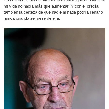
Con cada clic del disparador el espacio que ocupaba en
mi vida no hacía más que aumentar. Y con él crecía
también la certeza de que nadie ni nada podría llenarlo
nunca cuando se fuese de ella.