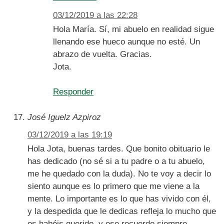
03/12/2019 a las 22:28
Hola María. Sí, mi abuelo en realidad sigue
llenando ese hueco aunque no esté. Un
abrazo de vuelta. Gracias.
Jota.
Responder
José Iguelz Azpiroz
03/12/2019 a las 19:19
Hola Jota, buenas tardes. Que bonito obituario le
has dedicado (no sé si a tu padre o a tu abuelo,
me he quedado con la duda). No te voy a decir lo
siento aunque es lo primero que me viene a la
mente. Lo importante es lo que has vivido con él,
y la despedida que le dedicas refleja lo mucho que
os habéis querido, y ese recuerdo siempre