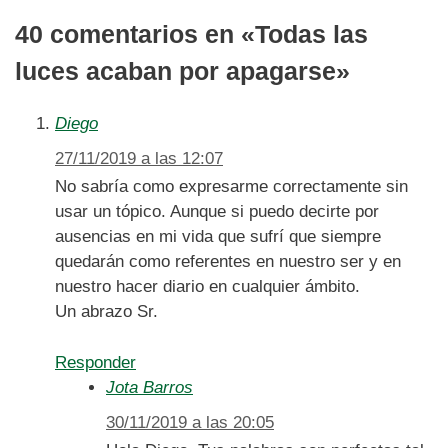
40 comentarios en «Todas las
luces acaban por apagarse»
Diego
27/11/2019 a las 12:07
No sabría como expresarme correctamente sin
usar un tópico. Aunque si puedo decirte por
ausencias en mi vida que sufrí que siempre
quedarán como referentes en nuestro ser y en
nuestro hacer diario en cualquier ámbito.
Un abrazo Sr.
Responder
Jota Barros
30/11/2019 a las 20:05