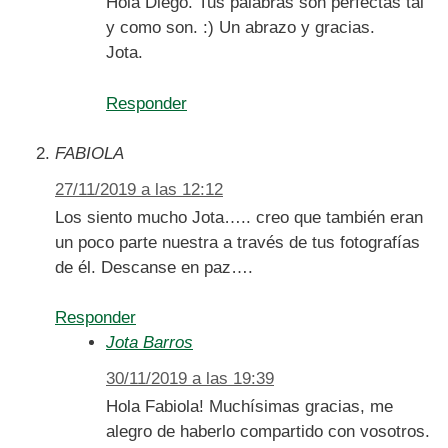
Hola Diego. Tus palabras son perfectas tal
y como son. :) Un abrazo y gracias.
Jota.
Responder
FABIOLA
27/11/2019 a las 12:12
Los siento mucho Jota….. creo que también eran
un poco parte nuestra a través de tus fotografías
de él. Descanse en paz….
Responder
Jota Barros
30/11/2019 a las 19:39
Hola Fabiola! Muchísimas gracias, me
alegro de haberlo compartido con vosotros.