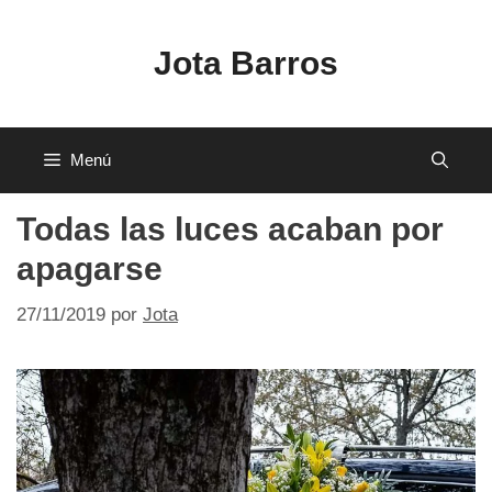
Saltar
al
Jota Barros
contenido
Menú
Todas las luces acaban por
apagarse
27/11/2019
por
Jota