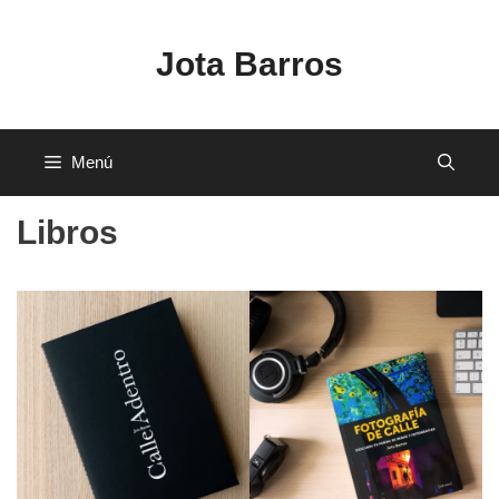
Saltar
al
Jota Barros
contenido
Menú
Libros