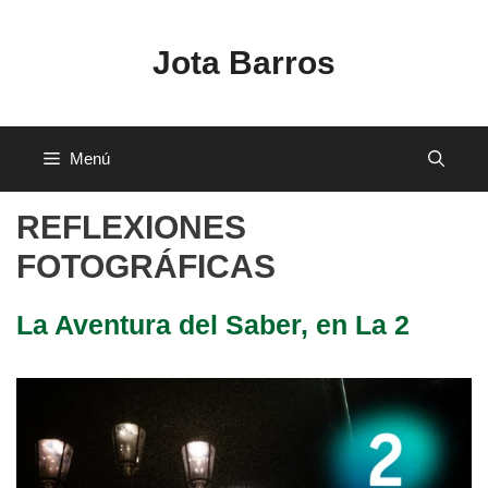
Saltar
al
Jota Barros
contenido
Menú
REFLEXIONES
FOTOGRÁFICAS
La Aventura del Saber, en La 2