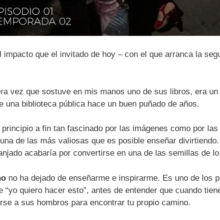
 el impacto que el invitado de hoy – con el que arranca la s
ra vez que sostuve en mis manos uno de sus libros, era un
e una biblioteca pública hace un buen puñado de años.
e principio a fin tan fascinado por las imágenes como por la
na de las más valiosas que es posible enseñar divirtiendo.
ranjado acabaría por convertirse en una de las semillas de l
no
no ha dejado de enseñarme e inspirarme. Es uno de los p
 “yo quiero hacer esto”, antes de entender que cuando tiene
irse a sus hombros para encontrar tu propio camino.