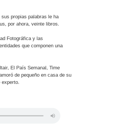
 sus propias palabras le ha
, por ahora, veinte libros.
ad Fotográfica y las
s entidades que componen una
ltair, El País Semanal, Time
enamoró de pequeño en casa de su
 experto.