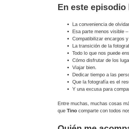
En este episodio
La conveniencia de olvida
Esa parte menos visible –
Compatibilizar encargos y 
La transición de la fotograf
Todo lo que nos puede en
Cómo disfrutar de los lug
Viajar bien.
Dedicar tiempo a las per
Que la fotografía es el res
Y una excusa para compart
Entre muchas, muchas cosas más,
que
Tino
comparte con todos nos
Quién me acomp