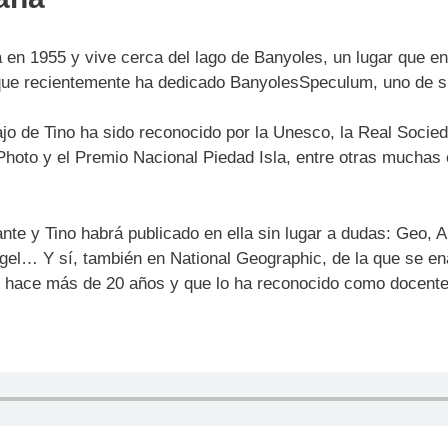
en 1955 y vive cerca del lago de Banyoles, un lugar que en
que recientemente ha dedicado BanyolesSpeculum, uno de sus
ajo de Tino ha sido reconocido por la Unesco, la Real Socied
Photo y el Premio Nacional Piedad Isla, entre otras mucha
nte y Tino habrá publicado en ella sin lugar a dudas: Geo, A
gel… Y sí, también en National Geographic, de la que se 
de hace más de 20 años y que lo ha reconocido como docente