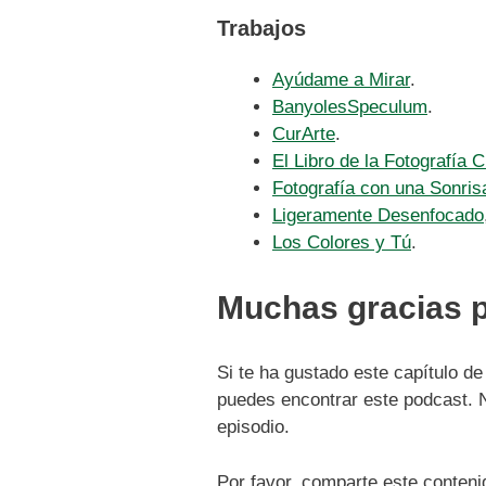
Trabajos
Ayúdame a Mirar
.
BanyolesSpeculum
.
CurArte
.
El Libro de la Fotografía C
Fotografía con una Sonris
Ligeramente Desenfocado
Los Colores y Tú
.
Muchas gracias p
Si te ha gustado este capítulo de
puedes encontrar este podcast. N
episodio.
Por favor, comparte este conteni