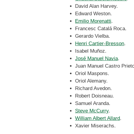
David Alan Harvey.
Edward Weston.
Emilio Morenatti
.
Francesc Catalá Roca.
Gerardo Vielba.
Henri Cartier-Bresson
.
Isabel Muñoz.
José Manuel Navia
.
Juan Manuel Castro Prieto
Oriol Maspons.
Oriol Alemany.
Richard Avedon.
Robert Doisneau.
Samuel Aranda.
Steve McCurry
.
William Albert Allard
.
Xavier Miserachs.