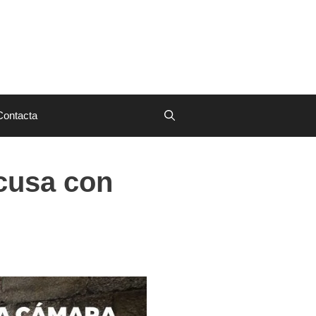
Contacta
xcusa con