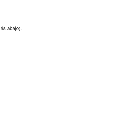
más abajo).