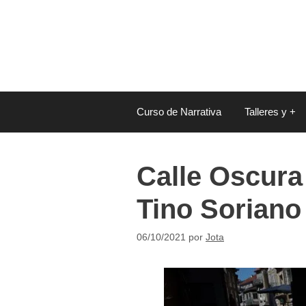
Saltar
al
contenido
Curso de Narrativa
Talleres y +
Calle Oscura
Tino Soriano
06/10/2021
por
Jota