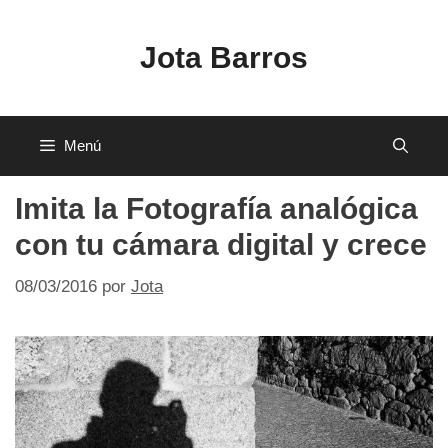
Saltar
al
Jota Barros
contenido
Menú
Imita la Fotografía analógica
con tu cámara digital y crece
08/03/2016
por
Jota