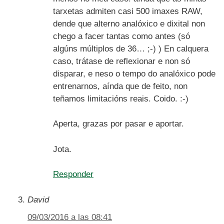
tarxetas admiten casi 500 imaxes RAW,
dende que alterno analóxico e dixital non
chego a facer tantas como antes (só
algúns múltiplos de 36… ;-) ) En calquera
caso, trátase de reflexionar e non só
disparar, e neso o tempo do analóxico pode
entrenarnos, aínda que de feito, non
teñamos limitacións reais. Coido. :-)
Aperta, grazas por pasar e aportar.
Jota.
Responder
David
09/03/2016 a las 08:41