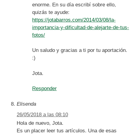
enorme. En su día escribí sobre ello,
quizás te ayude:
https://jotabarros.com/2014/03/08/la-
importancia-y-dificultad-de-alejarte-de-tus-
fotos/
Un saludo y gracias a ti por tu aportación.
:)
Jota.
Responder
Elisenda
26/05/2018 a las 08:10
Hola de nuevo, Jota.
Es un placer leer tus artículos. Una de esas