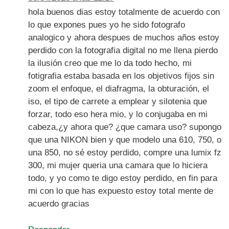
hola buenos dias estoy totalmente de acuerdo con
lo que expones pues yo he sido fotografo
analogico y ahora despues de muchos años estoy
perdido con la fotografia digital no me llena pierdo
la ilusión creo que me lo da todo hecho, mi
fotigrafia estaba basada en los objetivos fijos sin
zoom el enfoque, el diafragma, la obturación, el
iso, el tipo de carrete a emplear y silotenia que
forzar, todo eso hera mio, y lo conjugaba en mi
cabeza,¿y ahora que? ¿que camara uso? supongo
que una NIKON bien y que modelo una 610, 750, o
una 850, no sé estoy perdido, compre una lumix fz
300, mi mujer queria una camara que lo hiciera
todo, y yo como te digo estoy perdido, en fin para
mi con lo que has expuesto estoy total mente de
acuerdo gracias