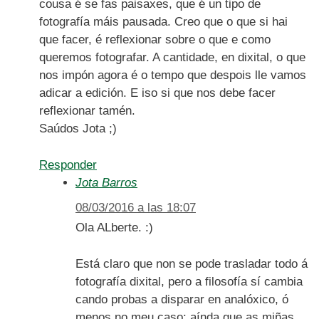
cousa é se fas paisaxes, que é un tipo de
fotografía máis pausada. Creo que o que si hai
que facer, é reflexionar sobre o que e como
queremos fotografar. A cantidade, en dixital, o que
nos impón agora é o tempo que despois lle vamos
adicar a edición. E iso si que nos debe facer
reflexionar tamén.
Saúdos Jota ;)
Responder
Jota Barros
08/03/2016 a las 18:07
Ola ALberte. :)
Está claro que non se pode trasladar todo á
fotografía dixital, pero a filosofía sí cambia
cando probas a disparar en analóxico, ó
menos no meu caso: aínda que as miñas