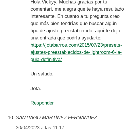
Hola Vickyy. Muchas gracias por tu
comentari, me alegra que te haya resultado
interesante. En cuanto a tu pregunta creo
que más bien tendrías que buscar algún
tipo de ajuste preestablecido, aquí te dejo
una entrada que podría ayudarte:
https://jotabarros.com/2015/07/23/presets-
ajustes-preestablecidos-de-lightroom-6-la-
guia-definitiva/
Un saludo.
Jota.
Responder
SANTIAGO MARTÍNEZ FERNÁNDEZ
30/04/2023 a las 11:17