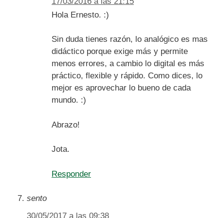
17/03/2016 a las 21:15
Hola Ernesto. :)
Sin duda tienes razón, lo analógico es mas
didáctico porque exige más y permite
menos errores, a cambio lo digital es más
práctico, flexible y rápido. Como dices, lo
mejor es aprovechar lo bueno de cada
mundo. :)
Abrazo!
Jota.
Responder
sento
30/05/2017 a las 09:38