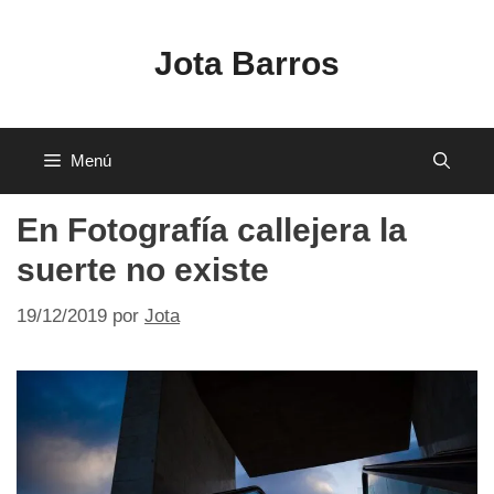
Saltar
al
Jota Barros
contenido
Menú
En Fotografía callejera la
suerte no existe
19/12/2019
por
Jota