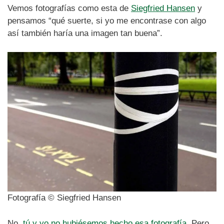
Vemos fotografías como esta de
Siegfried Hansen
y
pensamos “qué suerte, si yo me encontrase con algo
así también haría una imagen tan buena”.
Fotografía © Siegfried Hansen
No,
tú y yo no hubiésemos hecho esa fotografía
. Pero