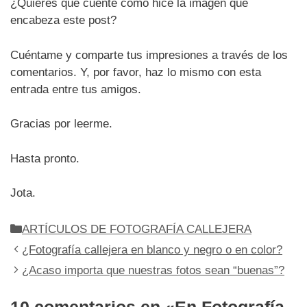
¿Quieres que cuente cómo hice la imagen que
encabeza este post?
Cuéntame y comparte tus impresiones a través de los
comentarios. Y, por favor, haz lo mismo con esta
entrada entre tus amigos.
Gracias por leerme.
Hasta pronto.
Jota.
Categorías
ARTÍCULOS DE FOTOGRAFÍA CALLEJERA
¿Fotografía callejera en blanco y negro o en color?
¿Acaso importa que nuestras fotos sean “buenas”?