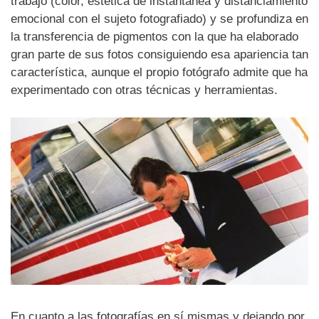
trabajo (color, estética de instantánea y distanciamiento
emocional con el sujeto fotografiado) y se profundiza en
la transferencia de pigmentos con la que ha elaborado
gran parte de sus fotos consiguiendo esa apariencia tan
característica, aunque el propio fotógrafo admite que ha
experimentado con otras técnicas y herramientas.
En cuanto a las fotografías en sí mismas y dejando por