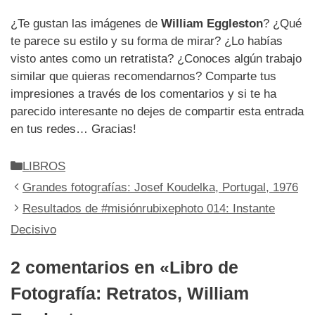
¿Te gustan las imágenes de
William Eggleston
? ¿Qué
te parece su estilo y su forma de mirar? ¿Lo habías
visto antes como un retratista? ¿Conoces algún trabajo
similar que quieras recomendarnos? Comparte tus
impresiones a través de los comentarios y si te ha
parecido interesante no dejes de compartir esta entrada
en tus redes… Gracias!
Categorías
LIBROS
Grandes fotografías: Josef Koudelka, Portugal, 1976
Resultados de #misiónrubixephoto 014: Instante
Decisivo
2 comentarios en «Libro de
Fotografía: Retratos, William