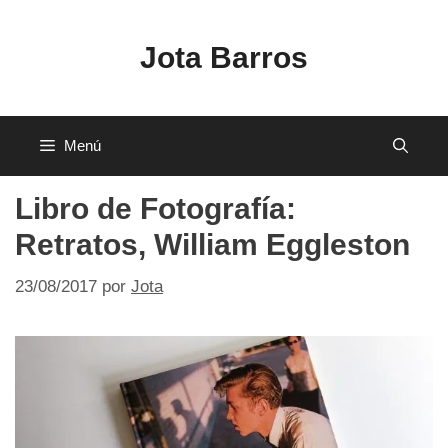
Saltar
al
Jota Barros
contenido
Menú
Libro de Fotografía:
Retratos, William Eggleston
23/08/2017
por
Jota