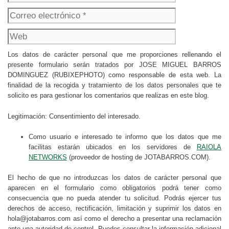
electrónico
Web
Los datos de carácter personal que me proporciones rellenando el
presente formulario serán tratados por JOSE MIGUEL BARROS
DOMINGUEZ (RUBIXEPHOTO) como responsable de esta web. La
finalidad de la recogida y tratamiento de los datos personales que te
solicito es para gestionar los comentarios que realizas en este blog.
Legitimación: Consentimiento del interesado.
Como usuario e interesado te informo que los datos que me
facilitas estarán ubicados en los servidores de
RAIOLA
NETWORKS
(proveedor de hosting de JOTABARROS.COM).
El hecho de que no introduzcas los datos de carácter personal que
aparecen en el formulario como obligatorios podrá tener como
consecuencia que no pueda atender tu solicitud. Podrás ejercer tus
derechos de acceso, rectificación, limitación y suprimir los datos en
hola@jotabarros.com así como el derecho a presentar una reclamación
ante una autoridad de control. Puedes consultar la información adicional