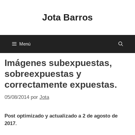
Saltar
al
Jota Barros
contenido
Menú
Imágenes subexpuestas,
sobreexpuestas y
correctamente expuestas.
05/08/2014
por
Jota
Post optimizado y actualizado a 2 de agosto de
2017.