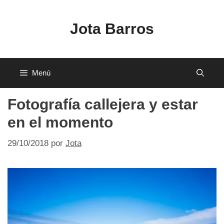
Saltar
al
Jota Barros
contenido
Menú
Fotografía callejera y estar
en el momento
29/10/2018
por
Jota