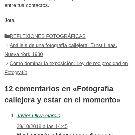
entre tus contactos.
Jota.
Categorías
REFLEXIONES FOTOGRÁFICAS
Análisis de una fotografía callejera: Ernst Haas,
Nueva York 1980
Cómo dominar la exposición: Ley de reciprocidad en
Fotografía
12 comentarios en «Fotografía
callejera y estar en el momento»
Javier Oliva Garcia
29/10/2018 a las 14:45
Efectivamente la fotografía de calle es una