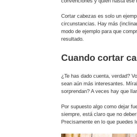
convenciones y quien hasta ese 
Cortar cabezas es solo un ejemp
circunstancias. Hay más (inclinar
modo de ejemplo para que compro
resultado.
Cuando cortar ca
¿Te has dado cuenta, verdad? Vo
sean aún más interesantes. Míral
sorprendan? A veces hay que llam
Por supuesto algo como dejar fue
siempre, está claro que no deber
Precisamente en lo que puedes lo