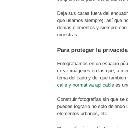
Deja sus caras fuera del encuad
que usamos siempre), así que no
demás elementos y siempre con e
muestras.
Para proteger la privacid
Fotografiamos en un espacio púb
crear imágenes en las que, a m
tema delicado y del que también s
calle y normativa aplicable
es una
Construir fotografías sin que se 
puedes lograrlo no solo dejando 
elementos urbanos, etc.