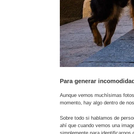
Para generar incomodidad
Aunque vemos muchísimas fotos a
momento, hay algo dentro de no
Sobre todo si hablamos de person
ahí que cuando vemos una imagen
simplemente para identificarnos 