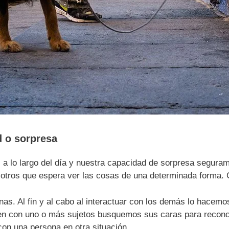
 o sorpresa
 lo largo del día y nuestra capacidad de sorpresa seguram
sotros que espera ver las cosas de una determinada forma.
as. Al fin y al cabo al interactuar con los demás lo hacemo
 con uno o más sujetos busquemos sus caras para reconoce
con una persona en otra situación.