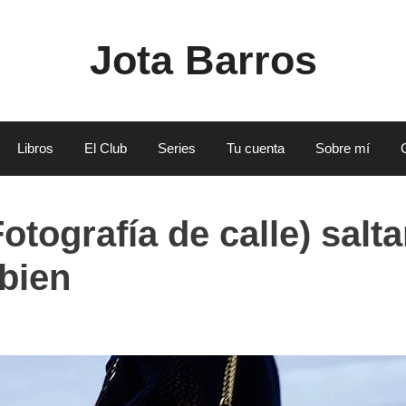
Jota Barros
Libros
El Club
Series
Tu cuenta
Sobre mí
otografía de calle) salta
bien