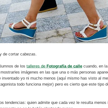
y de cortar cabezas.
 alumnos de los
talleres de
Fotografía de calle
cuando, en la 
l mostrarles imágenes en las que una o más personas apare
he inventado yo ni mucho menos (aquí mismo has visto al 
otagonista todo funciona mejor) pero es cierto que este tip
os tendencias: quien admite que cada vez le resulta menos