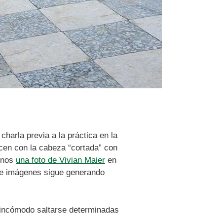
charla previa a la práctica en la
cen con la cabeza “cortada” con
menos
una foto de Vivian Maier
en
o de imágenes sigue generando
 incómodo saltarse determinadas