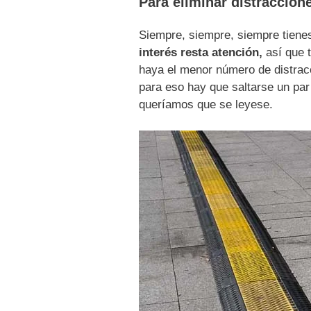
Para eliminar distraccion
Siempre, siempre, siempre tiene
interés resta atención,
así que t
haya el menor número de distrac
para eso hay que saltarse un par
queríamos que se leyese.