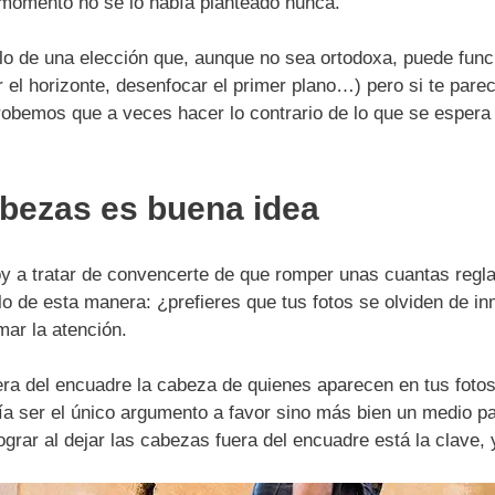
momento no se lo había planteado nunca.
lo de una elección que, aunque no sea ortodoxa, puede fun
 el horizonte, desenfocar el primer plano…) pero si te parec
bemos que a veces hacer lo contrario de lo que se espera
bezas es buena idea
y a tratar de convencerte de que romper unas cuantas regl
o de esta manera: ¿prefieres que tus fotos se olviden de inm
ar la atención.
ra del encuadre la cabeza de quienes aparecen en tus fotos 
ía ser el único argumento a favor sino más bien un medio pa
grar al dejar las cabezas fuera del encuadre está la clave,