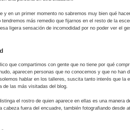
re y en un primer momento no sabremos muy bien qué hacer 
 tendremos más remedio que fijarnos en el resto de la esce
sa ligera sensación de incomodidad por no poder ver el ge
ad
lico que compartimos con gente que no tiene por qué comp
enudo, aparecen personas que no conocemos y que no han d
olemos hablar en los talleres, suscita tanto interés que la
 de las más visitadas del blog.
distinga el rostro de quien aparece en ellas es una manera d
la cabeza fuera del encuadre, también fotografiando desde a