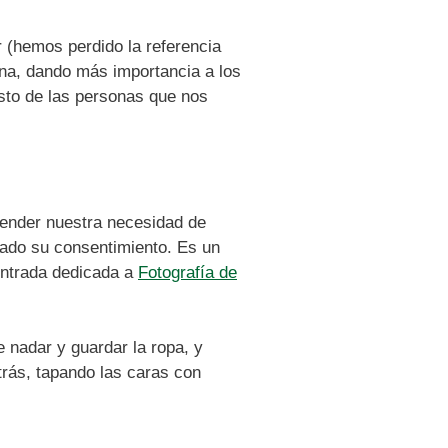
(hemos perdido la referencia
na, dando más importancia a los
sto de las personas que nos
render nuestra necesidad de
ado su consentimiento. Es un
 entrada dedicada a
Fotografía de
e nadar y guardar la ropa, y
trás, tapando las caras con