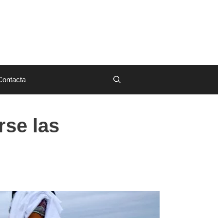
Contacta
rse las