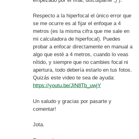
empezado por el final, discúlpame ;) ).
Respecto a la hiperfocal el único error que
se me ocurre es al fijar el enfoque a 4
metros (es la misma cifra que me sale en
mi calculadora de hiperfocal). Puedes
probar a enfocar directamente en manual a
algo que esté a 4 metros, cuando lo veas
nítido, y siempre que no cambies focal ni
apertura, todo debería estarlo en tus fotos.
Quizás este video te sea de ayuda:
https://youtu.be/JlN8Tb_uwjY
Un saludo y gracias por pasarte y
comentar!
Jota.