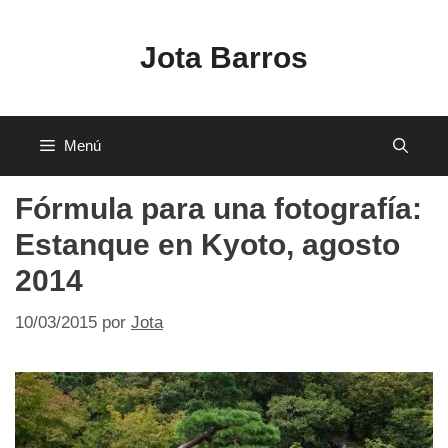
Saltar
al
Jota Barros
contenido
Menú
Fórmula para una fotografía:
Estanque en Kyoto, agosto
2014
10/03/2015
por
Jota