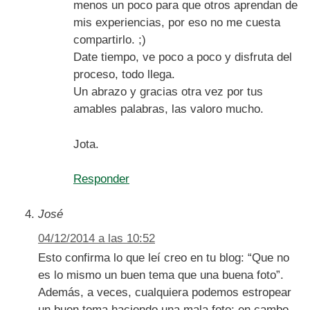
menos un poco para que otros aprendan de
mis experiencias, por eso no me cuesta
compartirlo. ;)
Date tiempo, ve poco a poco y disfruta del
proceso, todo llega.
Un abrazo y gracias otra vez por tus
amables palabras, las valoro mucho.
Jota.
Responder
José
04/12/2014 a las 10:52
Esto confirma lo que leí creo en tu blog: “Que no
es lo mismo un buen tema que una buena foto”.
Además, a veces, cualquiera podemos estropear
un buen tema haciendo una mala foto; en cambo,