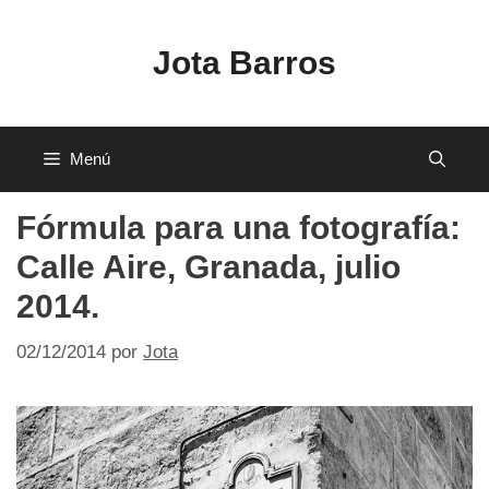
Saltar
al
Jota Barros
contenido
Menú
Fórmula para una fotografía:
Calle Aire, Granada, julio
2014.
02/12/2014
por
Jota