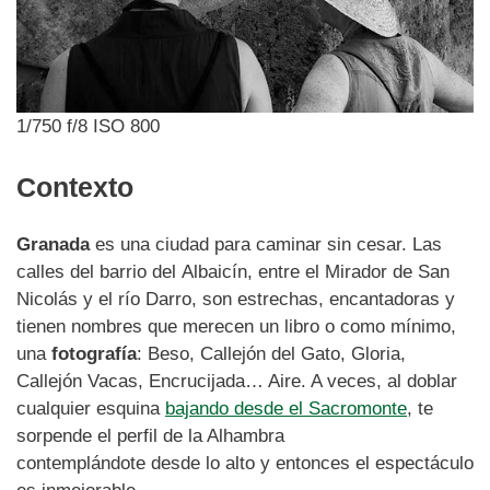
1/750 f/8 ISO 800
Contexto
Granada
es una ciudad para caminar sin cesar. Las
calles del barrio del Albaicín, entre el Mirador de San
Nicolás y el río Darro, son estrechas, encantadoras y
tienen nombres que merecen un libro o como mínimo,
una
fotografía
: Beso, Callejón del Gato, Gloria,
Callejón Vacas, Encrucijada… Aire. A veces, al doblar
cualquier esquina
bajando desde el Sacromonte
, te
sorpende el perfil de la Alhambra
contemplándote desde lo alto y entonces el espectáculo