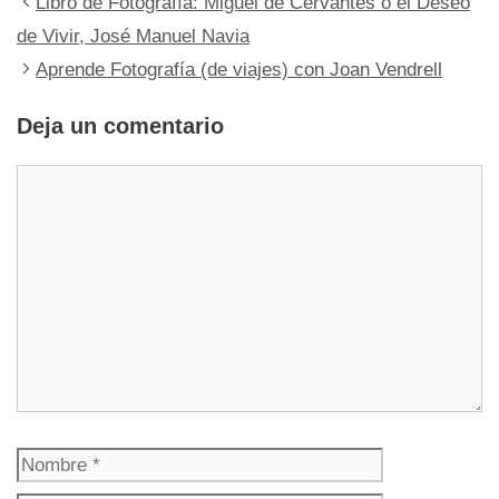
Libro de Fotografía: Miguel de Cervantes o el Deseo
de Vivir, José Manuel Navia
Aprende Fotografía (de viajes) con Joan Vendrell
Deja un comentario
Comentario
Nombre
Correo
electrónico