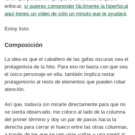
enfocar,
si quieres comprender fácilmente la hiperfocal
aquí tienes un video de sólo un minuto que te ayudará
.
Estoy listo.
Composición
La idea es que el caballero de las gafas oscuras sea el
protagonista de la foto. Para eso no basta con que sea
el único personaje en ella, también implica restar
protagonismo al resto de elementos que pueden robar
atención.
Así que, todavía sin mirarle directamente para que no
se sienta observado, me coloco al lado de la columna
del primer término y doy un par de pasos hacia la
derecha para cerrar el hueco entre las otras columnas,
a través de los que se ven unas vallas y una pared al