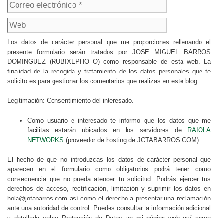
Web
Los datos de carácter personal que me proporciones rellenando el
presente formulario serán tratados por JOSE MIGUEL BARROS
DOMINGUEZ (RUBIXEPHOTO) como responsable de esta web. La
finalidad de la recogida y tratamiento de los datos personales que te
solicito es para gestionar los comentarios que realizas en este blog.
Legitimación: Consentimiento del interesado.
Como usuario e interesado te informo que los datos que me
facilitas estarán ubicados en los servidores de
RAIOLA
NETWORKS
(proveedor de hosting de JOTABARROS.COM).
El hecho de que no introduzcas los datos de carácter personal que
aparecen en el formulario como obligatorios podrá tener como
consecuencia que no pueda atender tu solicitud. Podrás ejercer tus
derechos de acceso, rectificación, limitación y suprimir los datos en
hola@jotabarros.com así como el derecho a presentar una reclamación
ante una autoridad de control. Puedes consultar la información adicional
y detallada sobre Protección de Datos en mi página web así como