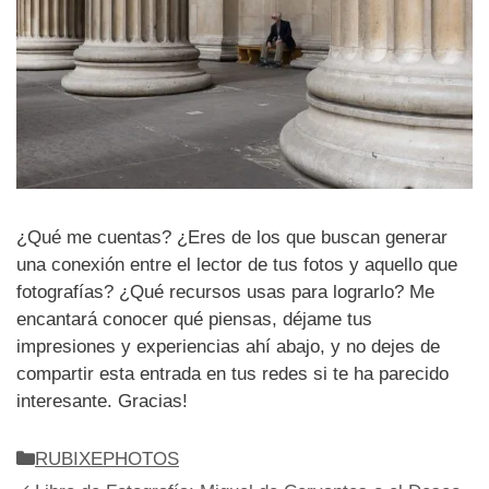
¿Qué me cuentas? ¿Eres de los que buscan generar
una conexión entre el lector de tus fotos y aquello que
fotografías? ¿Qué recursos usas para lograrlo? Me
encantará conocer qué piensas, déjame tus
impresiones y experiencias ahí abajo, y no dejes de
compartir esta entrada en tus redes si te ha parecido
interesante. Gracias!
Categorías
RUBIXEPHOTOS