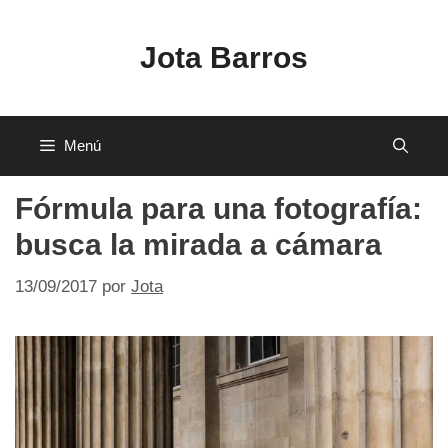
Saltar
al
Jota Barros
contenido
Menú
Fórmula para una fotografía:
busca la mirada a cámara
13/09/2017
por
Jota