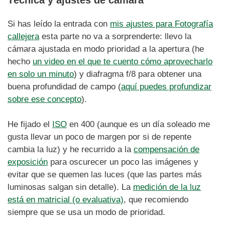
Si has leído la entrada con
mis ajustes para Fotografía
callejera
esta parte no va a sorprenderte: llevo la
cámara ajustada en modo prioridad a la apertura (he
hecho
un video en el que te cuento cómo aprovecharlo
en solo un minuto
) y diafragma f/8 para obtener una
buena profundidad de campo (
aquí puedes profundizar
sobre ese concepto
).
He fijado el
ISO
en 400 (aunque es un día soleado me
gusta llevar un poco de margen por si de repente
cambia la luz) y he recurrido a la
compensación de
exposición
para oscurecer un poco las imágenes y
evitar que se quemen las luces (que las partes más
luminosas salgan sin detalle). La
medición de la luz
está en matricial (o evaluativa)
, que recomiendo
siempre que se usa un modo de prioridad.