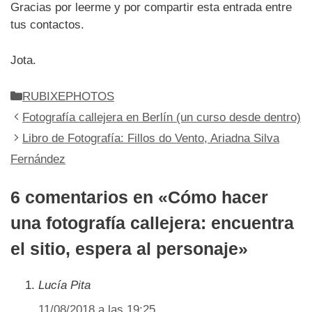
Gracias por leerme y por compartir esta entrada entre
tus contactos.
Jota.
Categorías
RUBIXEPHOTOS
Fotografía callejera en Berlín (un curso desde dentro)
Libro de Fotografía: Fillos do Vento, Ariadna Silva
Fernández
6 comentarios en «Cómo hacer
una fotografía callejera: encuentra
el sitio, espera al personaje»
Lucía Pita
11/08/2018 a las 19:25