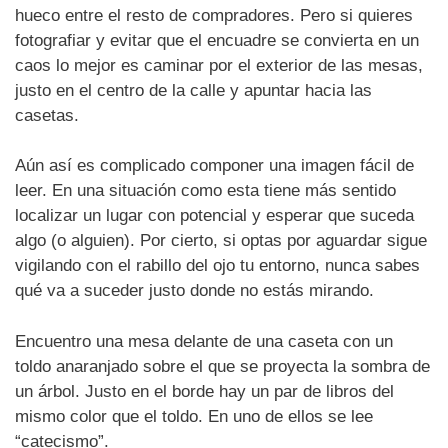
hueco entre el resto de compradores. Pero si quieres
fotografiar y evitar que el encuadre se convierta en un
caos lo mejor es caminar por el exterior de las mesas,
justo en el centro de la calle y apuntar hacia las
casetas.
Aún así es complicado componer una imagen fácil de
leer. En una situación como esta tiene más sentido
localizar un lugar con potencial y esperar que suceda
algo (o alguien). Por cierto, si optas por aguardar sigue
vigilando con el rabillo del ojo tu entorno, nunca sabes
qué va a suceder justo donde no estás mirando.
Encuentro una mesa delante de una caseta con un
toldo anaranjado sobre el que se proyecta la sombra de
un árbol. Justo en el borde hay un par de libros del
mismo color que el toldo. En uno de ellos se lee
“catecismo”.