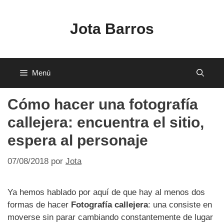
Saltar
al
Jota Barros
contenido
Menú
Cómo hacer una fotografía
callejera: encuentra el sitio,
espera al personaje
07/08/2018
por
Jota
Ya hemos hablado por aquí de que hay al menos dos
formas de hacer
Fotografía callejera
: una consiste en
moverse sin parar cambiando constantemente de lugar