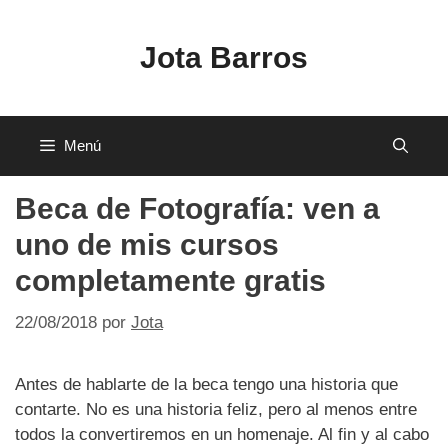
Saltar
al
Jota Barros
contenido
Menú
Beca de Fotografía: ven a
uno de mis cursos
completamente gratis
22/08/2018
por
Jota
Antes de hablarte de la beca tengo una historia que
contarte. No es una historia feliz, pero al menos entre
todos la convertiremos en un homenaje. Al fin y al cabo