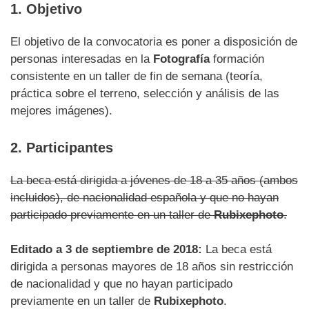
1. Objetivo
El objetivo de la convocatoria es poner a disposición de
personas interesadas en la
Fotografía
formación
consistente en un taller de fin de semana (teoría,
práctica sobre el terreno, selección y análisis de las
mejores imágenes).
2. Participantes
La beca está dirigida a jóvenes de 18 a 35 años (ambos
incluidos), de nacionalidad española y que no hayan
participado previamente en un taller de
Rubixephoto
.
Editado a 3 de septiembre de 2018:
La beca está
dirigida a personas mayores de 18 años sin restricción
de nacionalidad y que no hayan participado
previamente en un taller de
Rubixephoto
.