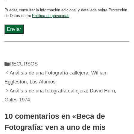
Puedes consultar la información adicional y detallada sobre Protección
de Datos en mi
Política de privacidad
.
Categorías
RECURSOS
Análisis de una Fotografía callejera: William
Eggleston, Los Alamos
Análisis de una fotografía callejera: David Hurn,
Gales 1974
10 comentarios en «Beca de
Fotografía: ven a uno de mis