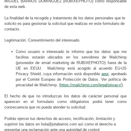
MIGUEL BARROS DOMINGUEZ (RUBIXEPHOTO) como responsable
de esta web.
La finalidad de la recogida y tratamiento de los datos personales que te
solicito es para gestionar la solicitud que realizas en este formulario de
contacto.
Legitimación: Consentimiento del interesado.
Como usuario e interesado te informo que los datos que me
facilitas estarán ubicados en los servidores de Mailchimp
(proveedor de email marketing de RUBIXEPHOTO) fuera de la
UE en EEUU. Mailchimp está acogido al acuerdo EU-US
Privacy Shield, cuya información está disponible
aqui
, aprobado
por el Comité Europeo de Protección de Datos. Ver política de
privacidad de Mailchimp. (
https://mailchimp.com/legal/privacy/
).
El hecho de que no introduzcas los datos de carácter personal que
aparecen en el formulario como obligatorios podrá tener como
consecuencia que no pueda atender tu solicitud.
Podrás ejercer tus derechos de acceso, rectificación, limitación y
suprimir los datos en hola@jotabarros.com así como el derecho a
presentar una reclamación ante una autoridad de control.