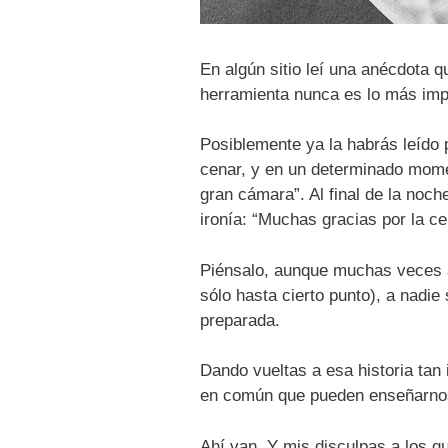
En algún sitio leí una anécdota 
herramienta nunca es lo más imp
Posiblemente ya la habrás leído 
cenar, y en un determinado momen
gran cámara”. Al final de la noc
ironía: “Muchas gracias por la c
Piénsalo, aunque muchas veces at
sólo hasta cierto punto), a nadie
preparada.
Dando vueltas a esa historia tan 
en común que pueden enseñarnos 
Ahí van. Y mis disculpas a los q