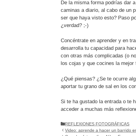
De la misma forma podrías dar a 
caminas a diario, al cabo de un
ser que haya visto esto? Paso po
¿verdad? ;-)
Concéntrate en aprender y en tra
desarrolla tu capacidad para hac
con otras más complicadas (o no,
los cojas y que cocines la mejor
¿Qué piensas? ¿Se te ocurre al
aportar tu grano de sal en los c
Si te ha gustado la entrada o te 
acceder a muchas más reflexion
Categorías
REFLEXIONES FOTOGRÁFICAS
Video: aprende a hacer un barrido 