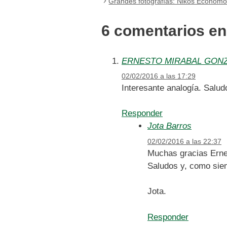
Grandes fotografías: Nikos Econom
6 comentarios en
ERNESTO MIRABAL GON
02/02/2016 a las 17:29
Interesante analogía. Salud
Responder
Jota Barros
02/02/2016 a las 22:37
Muchas gracias Ernes
Saludos y, como siem
Jota.
Responder