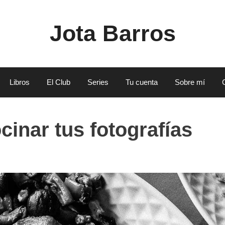
Jota Barros
Libros
El Club
Series
Tu cuenta
Sobre mí
cinar tus fotografías