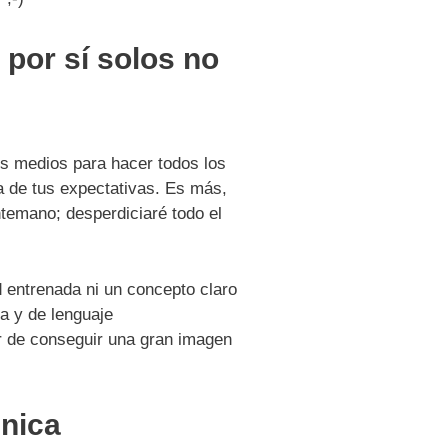
 por sí solos no
s medios para hacer todos los
a de tus expectativas. Es más,
temano; desperdiciaré todo el
 entrenada ni un concepto claro
a y de lenguaje
r de conseguir una gran imagen
cnica