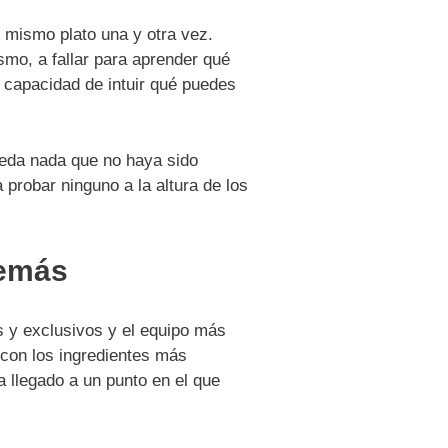
l mismo plato una y otra vez.
mo, a fallar para aprender qué
a capacidad de intuir qué puedes
ueda nada que no haya sido
probar ninguno a la altura de los
demás
s y exclusivos y el equipo más
 con los ingredientes más
 llegado a un punto en el que