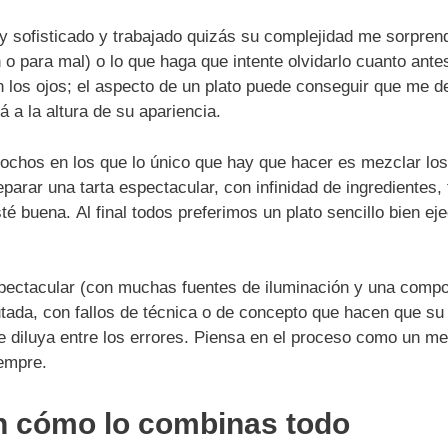
 sofisticado y trabajado quizás su complejidad me sorprenda
n o para mal) o lo que haga que intente olvidarlo cuanto ant
os ojos; el aspecto de un plato puede conseguir que me de
 a la altura de su apariencia.
ochos en los que lo único que hay que hacer es mezclar los
parar una tarta espectacular, con infinidad de ingredientes,
sté buena. Al final todos preferimos un plato sencillo bien e
pectacular (con muchas fuentes de iluminación y una compo
utada, con fallos de técnica o de concepto que hacen que su 
e diluya entre los errores. Piensa en el proceso como un med
iempre.
en cómo lo combinas todo