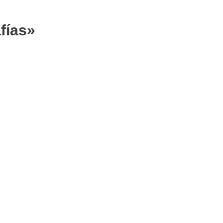
fías»