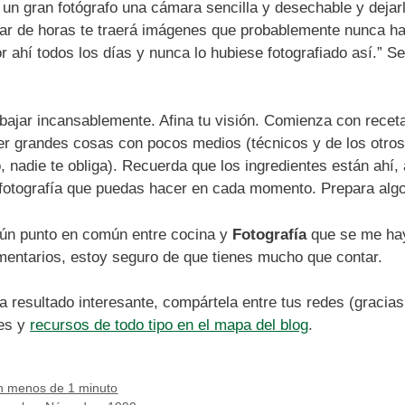
un gran fotógrafo una cámara sencilla y desechable y dejarlo
 par de horas te traerá imágenes que probablemente nunca 
r ahí todos los días y nunca lo hubiese fotografiado así.” 
bajar incansablemente. Afina tu visión. Comienza con recetas
er grandes cosas con pocos medios (técnicos y de los otros
 nadie te obliga). Recuerda que los ingredientes están ahí, 
 fotografía que puedas hacer en cada momento. Prepara algo 
gún punto en común entre cocina y
Fotografía
que se me ha
omentarios, estoy seguro de que tienes mucho que contar.
ha resultado interesante, compártela entre tus redes (gracia
es y
recursos de todo tipo en el mapa del blog
.
en menos de 1 minuto