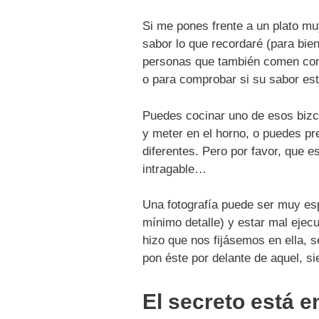
Si me pones frente a un plato muy
sabor lo que recordaré (para bie
personas que también comen con l
o para comprobar si su sabor está
Puedes cocinar uno de esos bizc
y meter en el horno, o puedes pre
diferentes. Pero por favor, que e
intragable…
Una fotografía puede ser muy es
mínimo detalle) y estar mal ejec
hizo que nos fijásemos en ella, s
pon éste por delante de aquel, s
El secreto está 