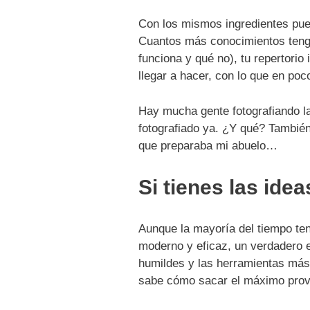
Con los mismos ingredientes pued
Cuantos más conocimientos tenga
funciona y qué no), tu repertorio
llegar a hacer, con lo que en po
Hay mucha gente fotografiando l
fotografiado ya. ¿Y qué? También
que preparaba mi abuelo…
Si tienes las ide
Aunque la mayoría del tiempo ten
moderno y eficaz, un verdadero e
humildes y las herramientas más 
sabe cómo sacar el máximo prove