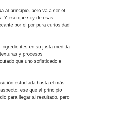
 al principio, pero va a ser el
es. Y eso que soy de esas
cante por él por pura curiosidad
 ingredientes en su justa medida
 texturas y procesos
jecutado que uno sofisticado e
sición estudiada hasta el más
aspecto, ese que al principio
io para llegar al resultado, pero