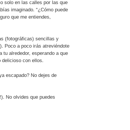
 solo en las calles por las que
habías imaginado. “¿Cómo puede
Seguro que me entiendes,
 (fotográficas) sencillas y
). Poco a poco irás atreviéndote
a tu alrededor, esperando a que
delicioso con ellos.
ya escapado? No dejes de
s!). No olvides que puedes