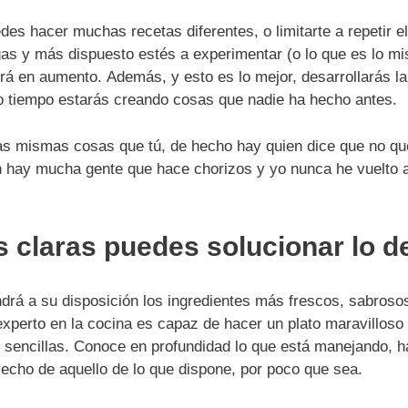
es hacer muchas recetas diferentes, o limitarte a repetir e
s y más dispuesto estés a experimentar (o lo que es lo mis
 irá en aumento. Además, y esto es lo mejor, desarrollarás l
co tiempo estarás creando cosas que nadie ha hecho antes.
as mismas cosas que tú, de hecho hay quien dice que no q
 hay mucha gente que hace chorizos y yo nunca he vuelto a 
as claras puedes solucionar lo 
drá a su disposición los ingredientes más frescos, sabroso
xperto en la cocina es capaz de hacer un plato maravilloso
sencillas. Conoce en profundidad lo que está manejando, ha
cho de aquello de lo que dispone, por poco que sea.