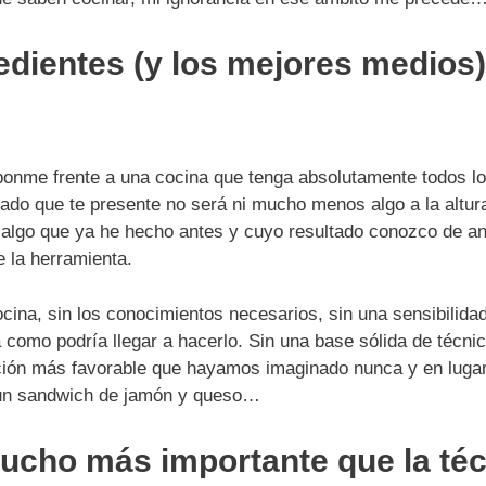
dientes (y los mejores medios)
ponme frente a una cocina que tenga absolutamente todos lo
tado que te presente no será ni mucho menos algo a la altur
 algo que ya he hecho antes y cuyo resultado conozco de an
e la herramienta.
ina, sin los conocimientos necesarios, sin una sensibilidad
 como podría llegar a hacerlo. Sin una base sólida de técnic
ación más favorable que hayamos imaginado nunca y en luga
 un sandwich de jamón y queso…
mucho más importante que la té