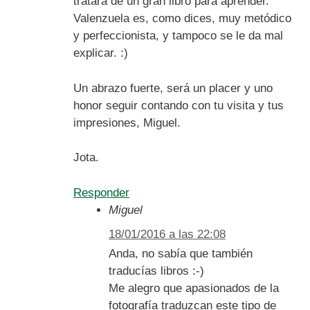
tratará de un gran libro para aprender.
Valenzuela es, como dices, muy metódico
y perfeccionista, y tampoco se le da mal
explicar. :)
Un abrazo fuerte, será un placer y uno
honor seguir contando con tu visita y tus
impresiones, Miguel.
Jota.
Responder
Miguel
18/01/2016 a las 22:08
Anda, no sabía que también
traducías libros :-)
Me alegro que apasionados de la
fotografía traduzcan este tipo de