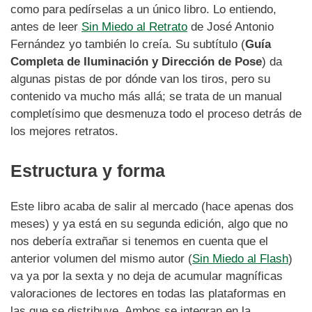
como para pedírselas a un único libro. Lo entiendo,
antes de leer
Sin Miedo al Retrato
de José Antonio
Fernández yo también lo creía. Su subtítulo (
Guía
Completa de Iluminación y Dirección de Pose
) da
algunas pistas de por dónde van los tiros, pero su
contenido va mucho más allá; se trata de un manual
completísimo que desmenuza todo el proceso detrás de
los mejores retratos.
Estructura y forma
Este libro acaba de salir al mercado (hace apenas dos
meses) y ya está en su segunda edición, algo que no
nos debería extrañar si tenemos en cuenta que el
anterior volumen del mismo autor (
Sin Miedo al Flash
)
va ya por la sexta y no deja de acumular magníficas
valoraciones de lectores en todas las plataformas en
las que se distribuye. Ambos se integran en la