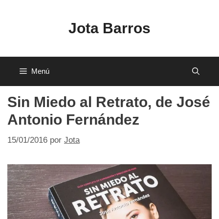
Saltar
al
Jota Barros
contenido
Menú
Sin Miedo al Retrato, de José
Antonio Fernández
15/01/2016
por
Jota