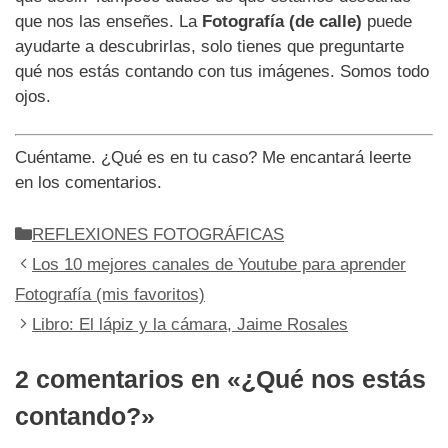
que nos las enseñes. La
Fotografía (de calle)
puede
ayudarte a descubrirlas, solo tienes que preguntarte
qué nos estás contando con tus imágenes. Somos todo
ojos.
Cuéntame. ¿Qué es en tu caso? Me encantará leerte
en los comentarios.
Categorías
REFLEXIONES FOTOGRÁFICAS
Los 10 mejores canales de Youtube para aprender
Fotografía (mis favoritos)
Libro: El lápiz y la cámara, Jaime Rosales
2 comentarios en «¿Qué nos estás
contando?»