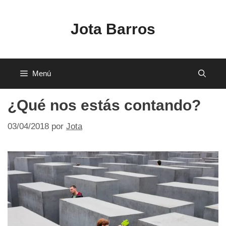
Saltar
al
Jota Barros
contenido
Menú
¿Qué nos estás contando?
03/04/2018
por
Jota