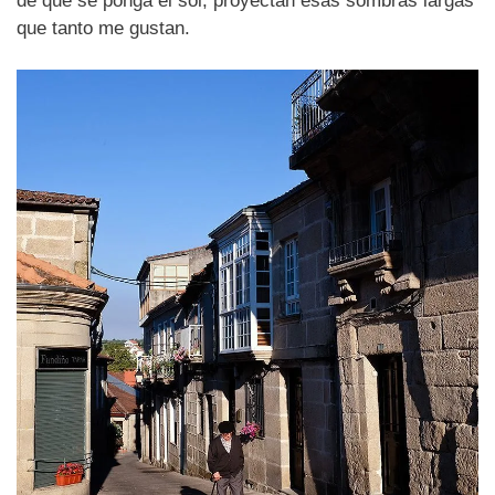
de que se ponga el sol, proyectan esas sombras largas
que tanto me gustan.