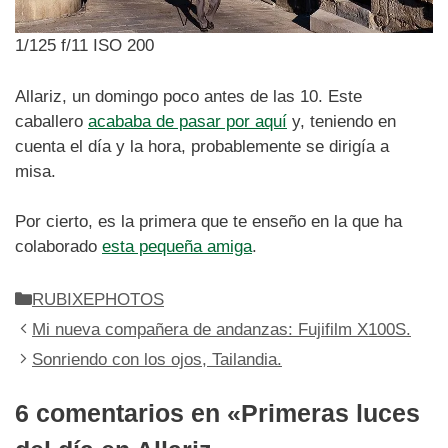
1/125 f/11 ISO 200
Allariz, un domingo poco antes de las 10. Este
caballero
acababa de pasar por aquí
y, teniendo en
cuenta el día y la hora, probablemente se dirigía a
misa.
Por cierto, es la primera que te enseño en la que ha
colaborado
esta pequeña amiga
.
Categorías
RUBIXEPHOTOS
Mi nueva compañera de andanzas: Fujifilm X100S.
Sonriendo con los ojos, Tailandia.
6 comentarios en «Primeras luces