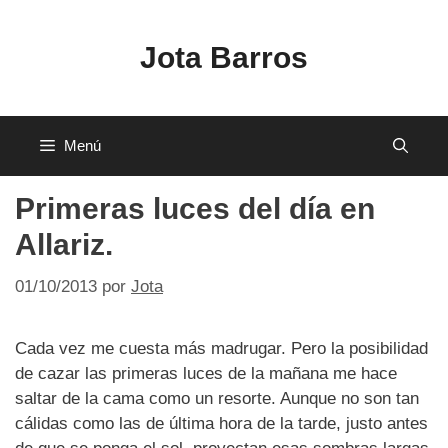
Saltar
al
Jota Barros
contenido
Menú
Primeras luces del día en
Allariz.
01/10/2013
por
Jota
Cada vez me cuesta más madrugar. Pero la posibilidad
de cazar las primeras luces de la mañana me hace
saltar de la cama como un resorte. Aunque no son tan
cálidas como las de última hora de la tarde, justo antes