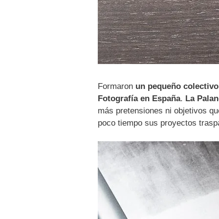
Formaron
un pequeño colectivo
Fotografía en España
.
La Pala
más pretensiones ni objetivos que
poco tiempo sus proyectos traspa