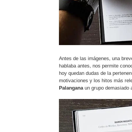
Antes de las imágenes, una brev
hablaba antes, nos permite conoc
hoy quedan dudas de la pertenenc
motivaciones y los hitos más rel
Palangana
un grupo demasiado al