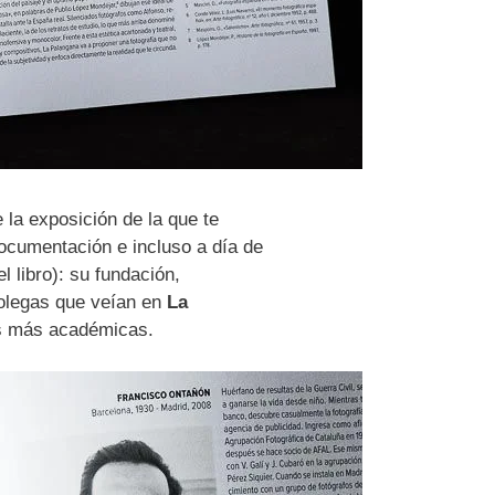
 la exposición de la que te
documentación e incluso a día de
 libro): su fundación,
colegas que veían en
La
as más académicas.