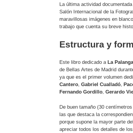
La última actividad documentad
Salón Internacional de la Fotogr
maravillosas imágenes en blanco 
trabajo que cuenta su breve histo
Estructura y for
Este libro dedicado a
La Palang
de Bellas Artes de Madrid durant
ya que es el primer volumen ded
Cantero
,
Gabriel Cualladó
,
Pac
Fernando Gordillo
,
Gerardo Vie
De buen tamaño (30 centímetros de
las que destaca la correspondient
porque supone la mayor parte del
apreciar todos los detalles de lo