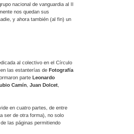
upo nacional de vanguardia al II
damente nos quedan sus
die, y ahora también (al fin) un
dicada al colectivo en el Círculo
 en las estanterías de
Fotografía
formaron parte
Leonardo
ubio Camín
,
Juan Dolcet
,
vide en cuatro partes, de entre
ía ser de otra forma), no solo
 de las páginas permitiendo