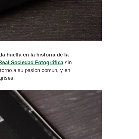
a huella en la historia de la
Real Sociedad Fotográfica
sin
n torno a su pasión común, y en
grises.