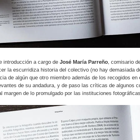
e introducción a cargo de
José María Parreño
, comisario de
er la escurridiza historia del colectivo (no hay demasiada 
ia de algún que otro miembro además de los recogidos en el
evantes de su andadura, y de paso las críticas de algunos 
 margen de lo promulgado por las instituciones fotográfic