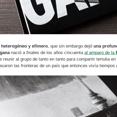
 heterogéneo y efímero
, que sin embargo dejó
una profund
ngana
nació a finales de los años cincuenta
al amparo de la
 reunir al grupo de tanto en tanto para compartir tertulia e
saron las fronteras de un país que entonces vivía tiempos 