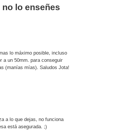
 no lo enseñes
omas lo máximo posible, incluso
or a un 50mm. para conseguir
as (manías mías). Saludos Jota!
a a lo que dejas, no funciona
esa está asegurada. ;)