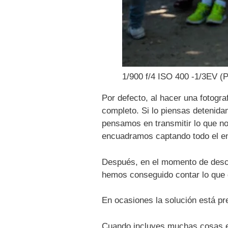
1/900 f/4 ISO 400 -1/3EV (P
Por defecto, al hacer una fotogra
completo. Si lo piensas detenida
pensamos en transmitir lo que no
encuadramos captando todo el e
Después, en el momento de desca
hemos conseguido contar lo que 
En ocasiones la solución está p
Cuando incluyes muchas cosas en