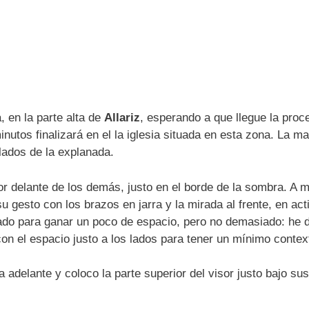
 en la parte alta de
Allariz
, esperando a que llegue la proc
utos finalizará en el la iglesia situada en esta zona. La m
lados de la explanada.
 delante de los demás, justo en el borde de la sombra. A 
u gesto con los brazos en jarra y la mirada al frente, en acti
lado para ganar un poco de espacio, pero no demasiado: he 
con el espacio justo a los lados para tener un mínimo contex
a adelante y coloco la parte superior del visor justo bajo sus