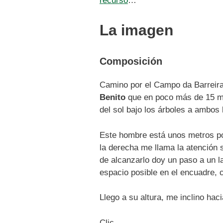
recurso
…
La imagen
Composición
Camino por el Campo da Barreira,
Benito
que en poco más de 15 min
del sol bajo los árboles a ambos 
Este hombre está unos metros por
la derecha me llama la atención s
de alcanzarlo doy un paso a un 
espacio posible en el encuadre, 
Llego a su altura, me inclino haci
Clic.