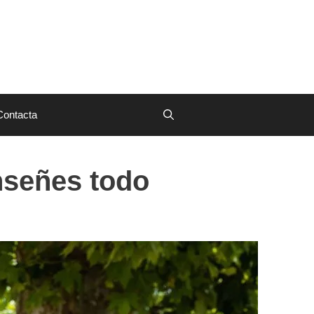
Contacta
enseñes todo