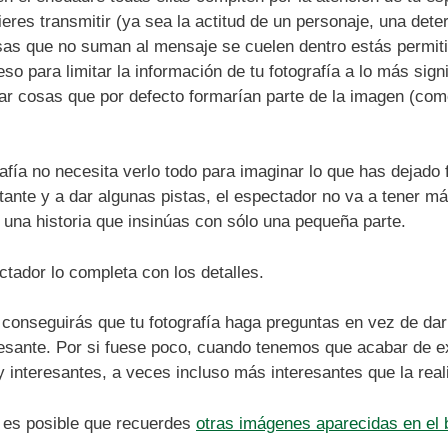
res transmitir (ya sea la actitud de un personaje, una deter
sas que no suman al mensaje se cuelen dentro estás permiti
o para limitar la información de tu fotografía a lo más signif
car cosas que por defecto formarían parte de la imagen (com
afía no necesita verlo todo para imaginar lo que has dejado 
rtante y a dar algunas pistas, el espectador no va a tener m
una historia que insinúas con sólo una pequeña parte.
ctador lo completa con los detalles.
, conseguirás que tu fotografía haga preguntas en vez de d
esante. Por si fuese poco, cuando tenemos que acabar de e
interesantes, a veces incluso más interesantes que la rea
e es posible que recuerdes
otras imágenes aparecidas en el 