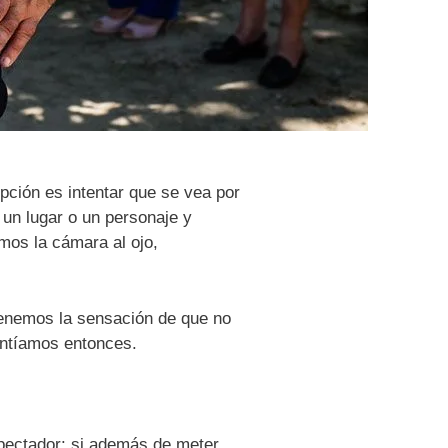
opción es intentar que se vea por
 un lugar o un personaje y
mos la cámara al ojo,
enemos la sensación de que no
entíamos entonces.
spectador: si además de meter