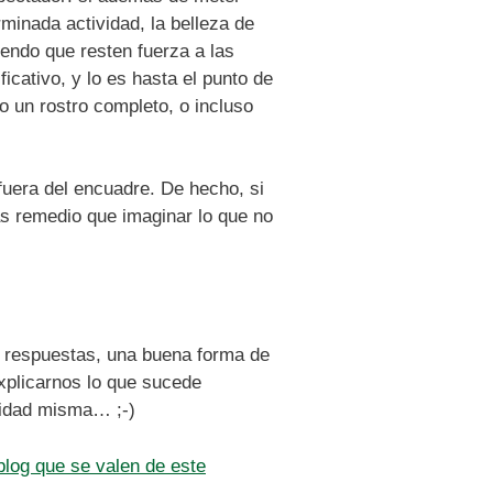
minada actividad, la belleza de
endo que resten fuerza a las
icativo, y lo es hasta el punto de
o un rostro completo, o incluso
fuera del encuadre. De hecho, si
ás remedio que imaginar lo que no
ar respuestas, una buena forma de
xplicarnos lo que sucede
lidad misma… ;-)
blog que se valen de este