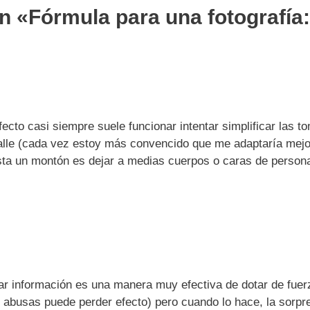
n «Fórmula para una fotografía:
ecto casi siempre suele funcionar intentar simplificar las t
 calle (cada vez estoy más convencido que me adaptaría mej
ta un montón es dejar a medias cuerpos o caras de person
tar información es una manera muy efectiva de dotar de fuerz
 abusas puede perder efecto) pero cuando lo hace, la sorpr