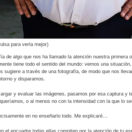
ulsa para verla mejor)
fía de algo que nos ha llamado la atención nuestra primera 
mente tiene todo el sentido del mundo: vemos una situación,
s sugiere a través de una fotografía, de modo que nos lleva
ntorno y disparamos.
rgar y evaluar las imágenes, pasamos por esa captura y t
queríamos, o al menos no con la intensidad con la que lo s
recisamente en no enseñarlo todo. Me explicaré…
 el encuadre todas ellas compiten por la atención de tu e