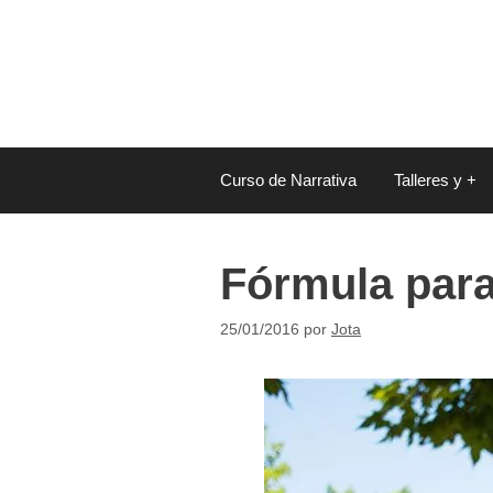
Saltar
al
contenido
Curso de Narrativa
Talleres y +
Fórmula para
25/01/2016
por
Jota