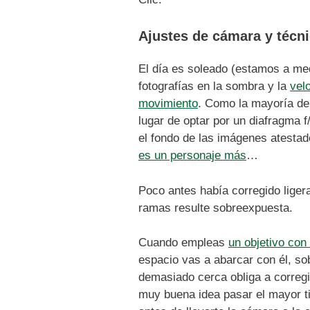
Ajustes de cámara y técn
El día es soleado (estamos a medi
fotografías en la sombra y la
vel
movimiento
. Como la mayoría de 
lugar de optar por un diafragma 
el fondo de las imágenes atestad
es un personaje más
…
Poco antes había corregido liger
ramas resulte sobreexpuesta.
Cuando empleas
un objetivo con 
espacio vas a abarcar con él, so
demasiado cerca obliga a corregi
muy buena idea pasar el mayor ti