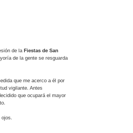
esión de la
Fiestas de San
ayoría de la gente se resguarda
medida que me acerco a él por
tud vigilante. Antes
decidido que ocupará el mayor
to.
 ojos.