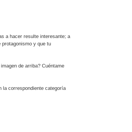
s a hacer resulte interesante; a
e protagonismo y que tu
a imagen de arriba? Cuéntame
 la correspondiente categoría