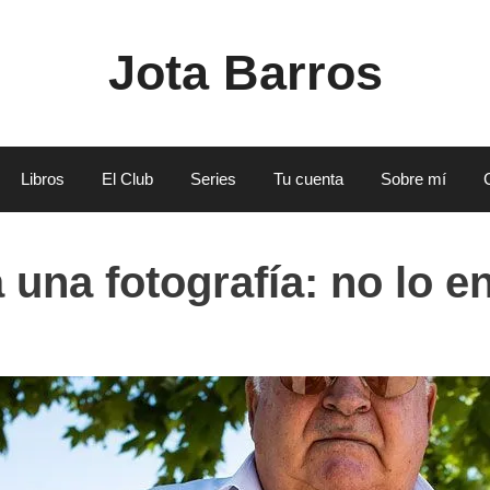
Jota Barros
Libros
El Club
Series
Tu cuenta
Sobre mí
 una fotografía: no lo 