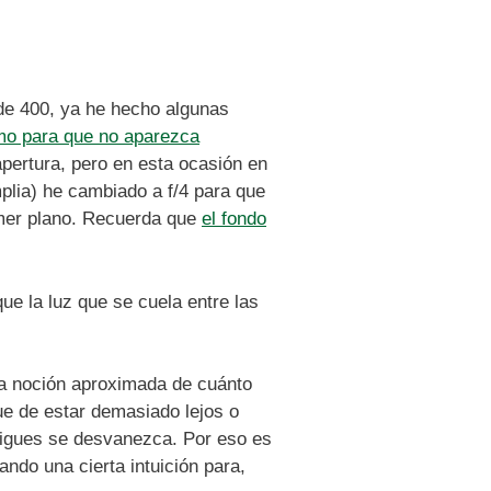
 de 400, ya he hecho algunas
omo para que no aparezca
pertura, pero en esta ocasión en
lia) he cambiado a f/4 para que
rimer plano. Recuerda que
el fondo
e la luz que se cuela entre las
na noción aproximada de cuánto
ue de estar demasiado lejos o
rsigues se desvanezca. Por eso es
ndo una cierta intuición para,