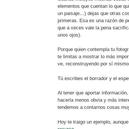
elementos que cuentan lo que quie
un paisaje…) dejas que otras co
primeras. Esa es una razón de pes
que a veces vale la pena sacrifi
unos ojos).
Porque quien contempla tu fotogr
te limitas a mostrar lo más impo
ve, reconstruyendo por sí mismo 
Tú escribes el borrador y el espe
Al tener que aportar información
hacerla menos obvia y más inter
tendemos a contarnos cosas muy 
Hoy te traigo un ejemplo, aunqu