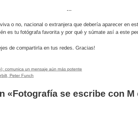
…
iva o no, nacional o extranjera que debería aparecer en es
én es tu fotógrafa favorita y por qué y súmate así a este 
ejes de compartirla en tus redes. Gracias!
le): comunica un mensaje aún más potente
bilt, Peter Funch
n «Fotografía se escribe con M