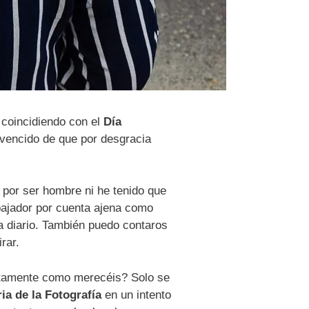
 coincidiendo con el
Día
vencido de que por desgracia
por ser hombre ni he tenido que
abajador por cuenta ajena como
a diario. También puedo contaros
rar.
ctamente como merecéis? Solo se
ia de la Fotografía
en un intento