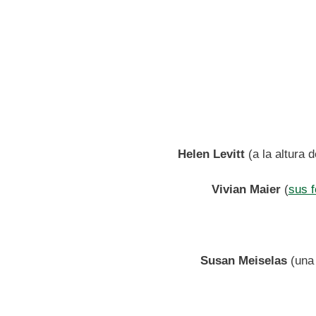
Helen Levitt
(a la altura 
Vivian Maier
(
sus f
Susan Meiselas
(una 