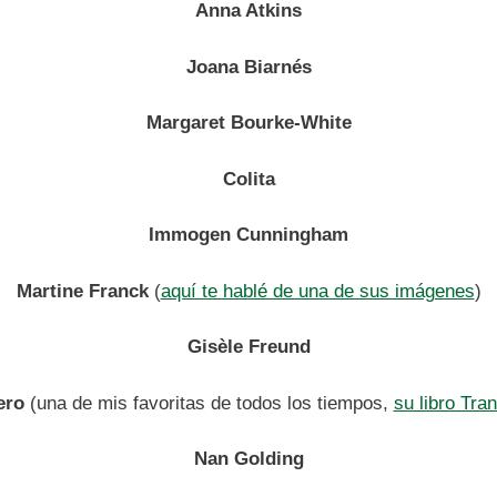
Anna Atkins
Joana Biarnés
Margaret Bourke-White
Colita
Immogen Cunningham
Martine Franck
(
aquí te hablé de una de sus imágenes
)
Gisèle Freund
ero
(una de mis favoritas de todos los tiempos,
su libro Tra
Nan Golding