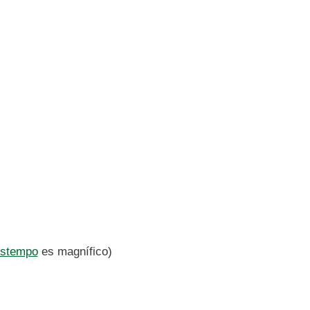
nstempo
es magnífico)