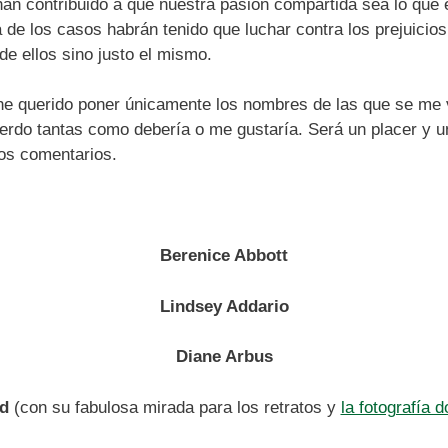
an contribuido a que nuestra pasión compartida sea lo que
de los casos habrán tenido que luchar contra los prejuicios 
de ellos sino justo el mismo.
he querido poner únicamente los nombres de las que se me 
uerdo tantas como debería o me gustaría. Será un placer y 
los comentarios.
Berenice Abbott
Lindsey Addario
Diane Arbus
d
(con su fabulosa mirada para los retratos y
la fotografía 