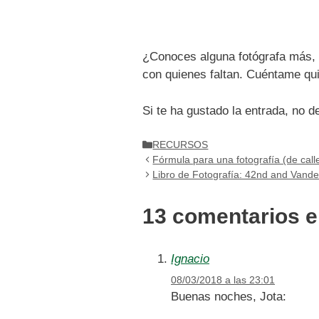
¿Conoces alguna fotógrafa más, v
con quienes faltan. Cuéntame qui
Si te ha gustado la entrada, no d
Categorías
RECURSOS
Fórmula para una fotografía (de cal
Libro de Fotografía: 42nd and Vander
13 comentarios e
Ignacio
08/03/2018 a las 23:01
Buenas noches, Jota: