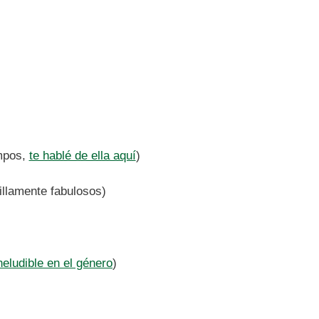
empos,
te hablé de ella aquí
)
llamente fabulosos)
neludible en el género
)