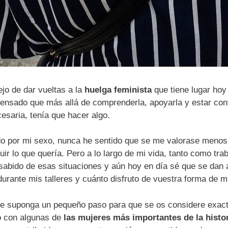
jo de dar vueltas a la
huelga feminista
que tiene lugar hoy
ensado que más allá de comprenderla, apoyarla y estar con
esaria, tenía que hacer algo.
o por mi sexo, nunca he sentido que se me valorase menos 
ir lo que quería. Pero a lo largo de mi vida, tanto como tr
 sabido de esas situaciones y aún hoy en día sé que se dan 
rante mis talleres y cuánto disfruto de vuestra forma de mi
e suponga un pequeño paso para que se os considere exa
do con algunas de
las mujeres más importantes de la histor