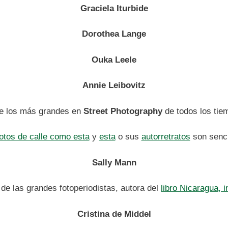
Graciela Iturbide
Dorothea Lange
Ouka Leele
Annie Leibovitz
de los más grandes en
Street Photography
de todos los ti
otos de calle como esta
y
esta
o sus
autorretratos
son senci
Sally Mann
de las grandes fotoperiodistas, autora del
libro Nicaragua, i
Cristina de Middel