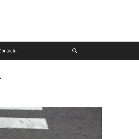
Contacta
r