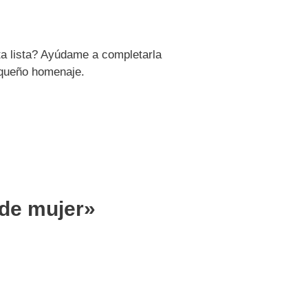
ta lista? Ayúdame a completarla
pequeño homenaje.
 de mujer»