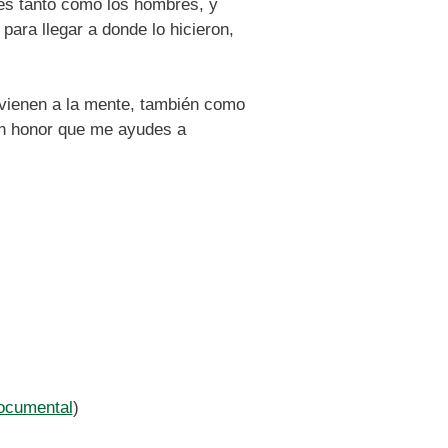
 es tanto como los hombres, y
para llegar a donde lo hicieron,
vienen a la mente, también como
un honor que me ayudes a
documental
)