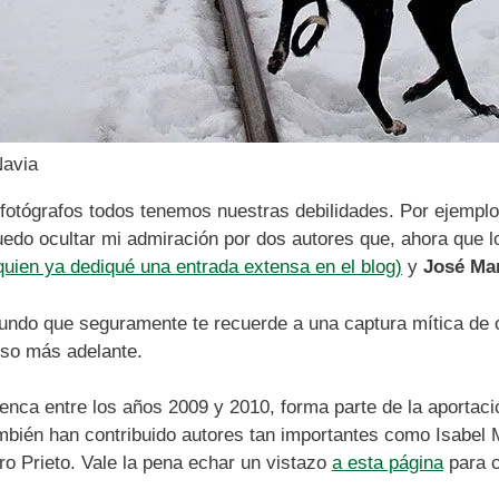
Navia
fotógrafos todos tenemos nuestras debilidades. Por ejemplo
do ocultar mi admiración por dos autores que, ahora que lo 
quien ya dediqué una entrada extensa en el blog)
y
José Ma
undo que seguramente te recuerde a una captura mítica de o
eso más adelante.
enca entre los años 2009 y 2010, forma parte de la aportaci
mbién han contribuido autores tan importantes como Isabel 
o Prieto. Vale la pena echar un vistazo
a esta página
para c