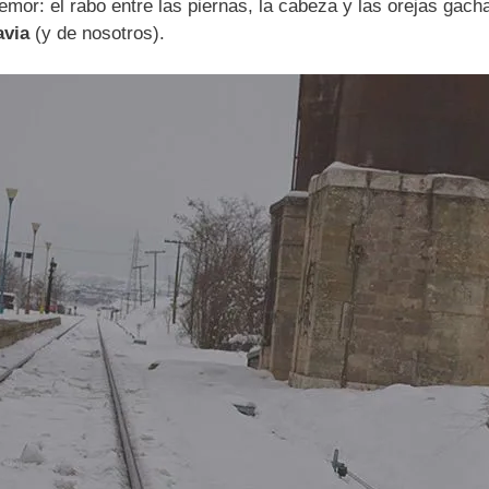
temor: el rabo entre las piernas, la cabeza y las orejas gach
avia
(y de nosotros).