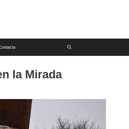
Contacta
en la Mirada