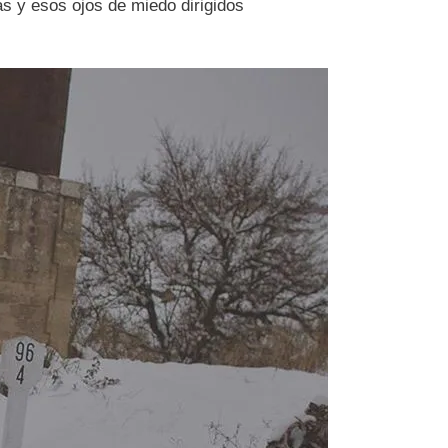
as y esos ojos de miedo dirigidos