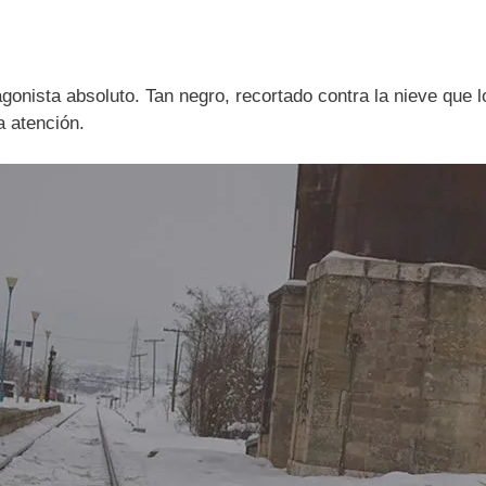
agonista absoluto. Tan negro, recortado contra la nieve que 
a atención.