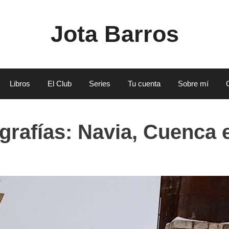
Jota Barros
Libros
El Club
Series
Tu cuenta
Sobre mí
grafías: Navia, Cuenca 