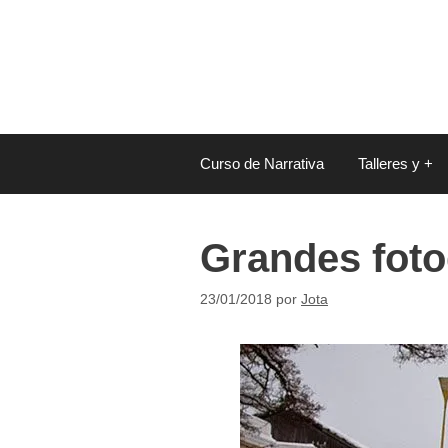
Saltar
al
contenido
Curso de Narrativa
Talleres y +
Grandes foto
23/01/2018
por
Jota