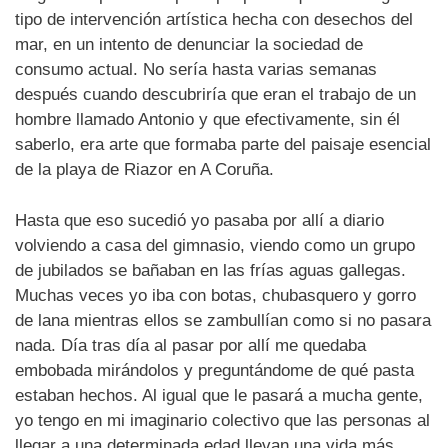
tipo de intervención artística hecha con desechos del
mar, en un intento de denunciar la sociedad de
consumo actual. No sería hasta varias semanas
después cuando descubriría que eran el trabajo de un
hombre llamado Antonio y que efectivamente, sin él
saberlo, era arte que formaba parte del paisaje esencial
de la playa de Riazor en A Coruña.
Hasta que eso sucedió yo pasaba por allí a diario
volviendo a casa del gimnasio, viendo como un grupo
de jubilados se bañaban en las frías aguas gallegas.
Muchas veces yo iba con botas, chubasquero y gorro
de lana mientras ellos se zambullían como si no pasara
nada. Día tras día al pasar por allí me quedaba
embobada mirándolos y preguntándome de qué pasta
estaban hechos. Al igual que le pasará a mucha gente,
yo tengo en mi imaginario colectivo que las personas al
llegar a una determinada edad llevan una vida más