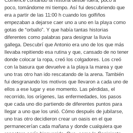
Comencé contando la historia desde fuera, poco a
poco, tomándome mi tiempo. Así fui descubriendo que
era a partir de las 11:00 h cuando los golfiños
empezaban a dejarse caer uno a uno en la playa como
gotas de “orballo”. Y que había tantas historias
diferentes como palabras para designar la lluvia
gallega. Descubrí que Antonio era uno de los que más
llevaba repitiendo esa rutina y que, cansado de no tener
donde colocar la ropa, creó los colgadores. Los creó
con la basura que devuelve a la playa la marea y que
uno tras otro han ido rescatando de la arena. También
fui desgranando los motivos que llevaron a cada uno de
ellos a ese lugar y ese momento. Las pérdidas, el
recorrido, los orígenes, las enfermedades, los pasos
que cada uno dio partiendo de diferentes puntos para
llegar a uno que los unió. Cómo después de jubilarse,
uno tras otro decidieron crear un oasis en el que
permanecerían cada mañana y donde cualquiera que