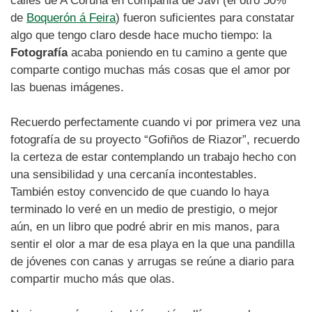
calles de A Coruña en compañía de Javi (el otro 50%
de
Boquerón á Feira
) fueron suficientes para constatar
algo que tengo claro desde hace mucho tiempo: la
Fotografía
acaba poniendo en tu camino a gente que
comparte contigo muchas más cosas que el amor por
las buenas imágenes.
Recuerdo perfectamente cuando vi por primera vez una
fotografía de su proyecto “Gofiños de Riazor”, recuerdo
la certeza de estar contemplando un trabajo hecho con
una sensibilidad y una cercanía incontestables.
También estoy convencido de que cuando lo haya
terminado lo veré en un medio de prestigio, o mejor
aún, en un libro que podré abrir en mis manos, para
sentir el olor a mar de esa playa en la que una pandilla
de jóvenes con canas y arrugas se reúne a diario para
compartir mucho más que olas.