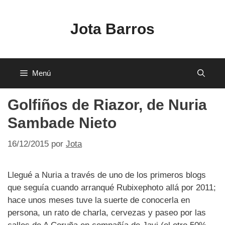
Saltar
al
Jota Barros
contenido
Menú
Golfiños de Riazor, de Nuria
Sambade Nieto
16/12/2015
por
Jota
Llegué a Nuria a través de uno de los primeros blogs
que seguía cuando arranqué Rubixephoto allá por 2011;
hace unos meses tuve la suerte de conocerla en
persona, un rato de charla, cervezas y paseo por las