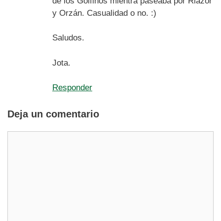
de los Golfiños mientra paseaba por Riazor
y Orzán. Casualidad o no. :)
Saludos.
Jota.
Responder
Deja un comentario
Comentario