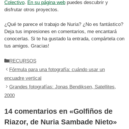
Colectivo
.
En su página web
puedes descubrir y
disfrutar otros proyectos.
¿Qué te parece el trabajo de Nuria? ¿No es fantástico?
Deja tus impresiones en comentarios, me encantará
conocerlas. Si te ha gustado la entrada, compártela con
tus amigos. Gracias!
Categorías
RECURSOS
Fórmula para una fotografía: cuándo usar un
encuadre vertical
Grandes fotografías: Jonas Bendiksen, Satellites,
2000
14 comentarios en «Golfiños de
Riazor, de Nuria Sambade Nieto»