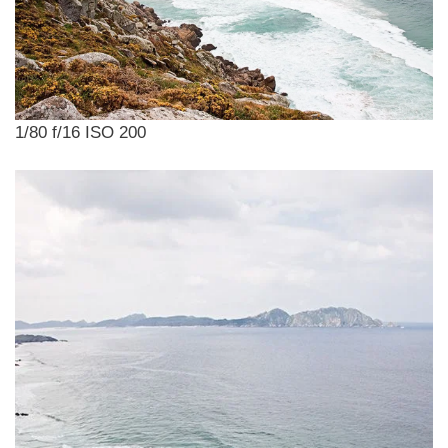
1/80 f/16 ISO 200