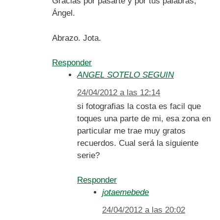
Gracias por pasarte y por tus palabras,
Ángel.
Abrazo. Jota.
Responder
ANGEL SOTELO SEGUIN
24/04/2012 a las 12:14
si fotografias la costa es facil que
toques una parte de mi, esa zona en
particular me trae muy gratos
recuerdos. Cual será la siguiente
serie?
Responder
jotaemebede
24/04/2012 a las 20:02