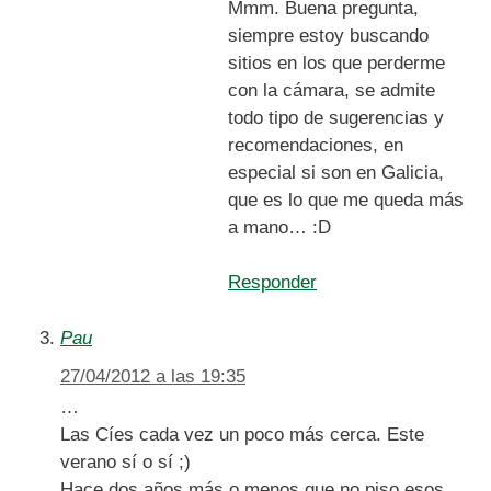
Mmm. Buena pregunta,
siempre estoy buscando
sitios en los que perderme
con la cámara, se admite
todo tipo de sugerencias y
recomendaciones, en
especial si son en Galicia,
que es lo que me queda más
a mano… :D
Responder
Pau
27/04/2012 a las 19:35
…
Las Cíes cada vez un poco más cerca. Este
verano sí o sí ;)
Hace dos años más o menos que no piso esos