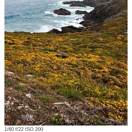
1/60 f/22 ISO 200