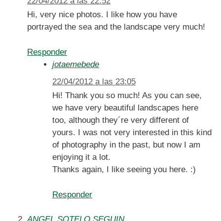
22/04/2012 a las 22:52
Hi, very nice photos. I like how you have
portrayed the sea and the landscape very much!
Responder
jotaemebede
22/04/2012 a las 23:05
Hi! Thank you so much! As you can see,
we have very beautiful landscapes here
too, although they´re very different of
yours. I was not very interested in this kind
of photography in the past, but now I am
enjoying it a lot.
Thanks again, I like seeing you here. :)
Responder
ANGEL SOTELO SEGUIN