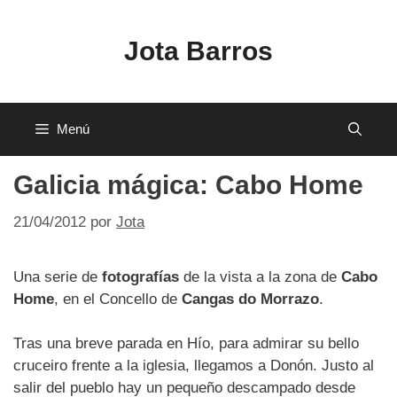
Saltar
al
Jota Barros
contenido
Menú
Galicia mágica: Cabo Home
21/04/2012
por
Jota
Una serie de
fotografías
de la vista a la zona de
Cabo
Home
, en el Concello de
Cangas do Morrazo
.
Tras una breve parada en Hío, para admirar su bello
cruceiro frente a la iglesia, llegamos a Donón. Justo al
salir del pueblo hay un pequeño descampado desde