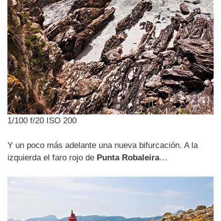
1/100 f/20 ISO 200
Y un poco más adelante una nueva bifurcación. A la
izquierda el faro rojo de
Punta Robaleira
…