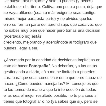
De nuevo toca mojarse y sólo tú puedes (y debes)
establecer el criterio. Cultiva uno poco a poco, deja que
se vaya afilando (cuanto más exigente seas contigo
mismo mejor para esta parte) y no olvides que los
errores forman parte del aprendizaje, que cada vez que
no sabes muy bien qué hacer pero tomas una decisión
(acertada o no) estás
creciendo, mejorando y acercándote al fotógrafo que
puedes llegar a ser.
¿Abrumado por la cantidad de decisiones implícitas en
esto de hacer
Fotografía
? No deberías, ya las estás
gestionando a diario, sólo me he limitado a ponerles
cara para que seas consciente de lo que eres capaz de
hacer. ¿Cómo puedes manejarlas? Mi consejo es que
te las tomes de manera que la intersección de todas
ellas sea el mejor resultado posible; no te plantees si
tienes que fotografiar o no (ya sabes que sí), pero sé