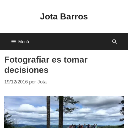
Saltar
al
Jota Barros
contenido
Menú
Fotografiar es tomar
decisiones
19/12/2016
por
Jota