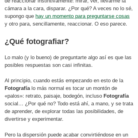
de reaccionar instintivamente: mirar, ver, llevarme la
cámara a la cara, disparar. ¿Por qué? A veces no lo sé,
supongo que
hay un momento para preguntarse cosas
y otro para, sencillamente, reaccionar. O eso parece.
¿Qué fotografiar?
Lo malo (y lo bueno) de preguntarte algo así es que las
posibles respuestas son casi infinitas.
Al principio, cuando estás empezando en esto de la
Fotografía
lo más normal es tocar un montón de
«palos»: retrato, paisaje, bodegón, incluso
Fotografía
social… ¿Por qué no? Todo está ahí, a mano, y se trata
de aprender, de explorar todas las posibilidades, de
divertirse y experimentar.
Pero la dispersión puede acabar convirtiéndose en un