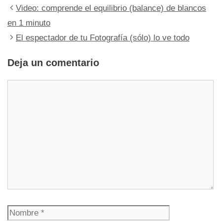
Video: comprende el equilibrio (balance) de blancos
en 1 minuto
El espectador de tu Fotografía (sólo) lo ve todo
Deja un comentario
Comentario
Nombre
Correo