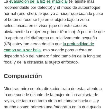
La
evaluación de la luz es matricial
(el ajuste más
recomendable por defecto) y el modo de autoenfoque
normal (one-shot), lo que va a hacer que cuando pulse
el botón el foco se fije en el objeto bajo la zona
seleccionada en el visor (que en este caso es
obviamente la mujer en primer término). A pesar de que
la apertura del diafragma es relativamente pequeña
(f/8) estoy tan cerca de ella que
la profundidad de
campo va a ser baja
, eso sucede porque ésta no
depende sólo del número f sino también de la longitud
focal y de la distancia al sujeto enfocado.
Composición
Mientras miro en otra dirección trato de estar atento a
lo que sucede delante de la mujer de la camiseta de
rayas, de tanto en tanto dirijo mi cámara hacia ella y
pruebo cosas; primero una fotografía en la que queda