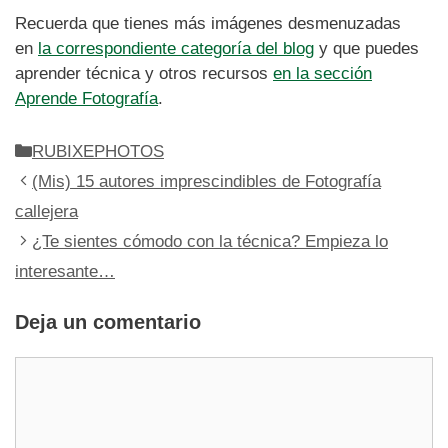
Recuerda que tienes más imágenes desmenuzadas
en
la correspondiente categoría del blog
y que puedes
aprender técnica y otros recursos
en la sección
Aprende Fotografía
.
Categorías
RUBIXEPHOTOS
(Mis) 15 autores imprescindibles de Fotografía
callejera
¿Te sientes cómodo con la técnica? Empieza lo
interesante…
Deja un comentario
Comentario