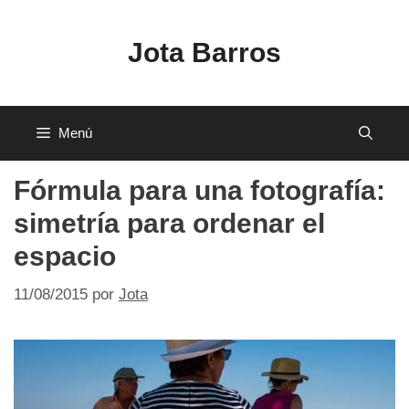
Saltar
al
Jota Barros
contenido
Menú
Fórmula para una fotografía:
simetría para ordenar el
espacio
11/08/2015
por
Jota