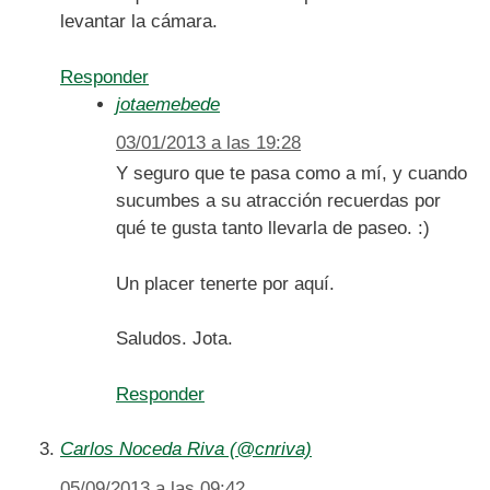
levantar la cámara.
Responder
jotaemebede
03/01/2013 a las 19:28
Y seguro que te pasa como a mí, y cuando
sucumbes a su atracción recuerdas por
qué te gusta tanto llevarla de paseo. :)
Un placer tenerte por aquí.
Saludos. Jota.
Responder
Carlos Noceda Riva (@cnriva)
05/09/2013 a las 09:42