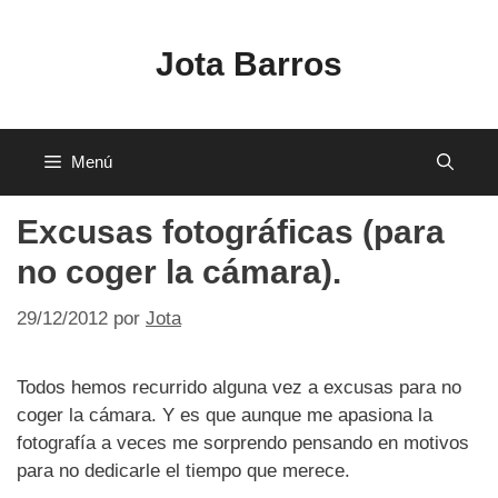
Saltar
al
Jota Barros
contenido
Menú
Excusas fotográficas (para
no coger la cámara).
29/12/2012
por
Jota
Todos hemos recurrido alguna vez a excusas para no
coger la cámara. Y es que aunque me apasiona la
fotografía a veces me sorprendo pensando en motivos
para no dedicarle el tiempo que merece.