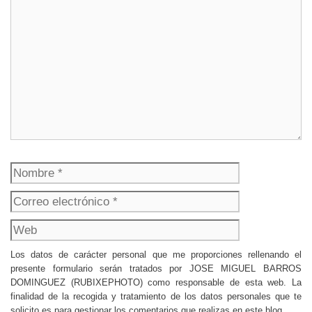
Nombre
Correo
electrónico
Web
Los datos de carácter personal que me proporciones rellenando el
presente formulario serán tratados por JOSE MIGUEL BARROS
DOMINGUEZ (RUBIXEPHOTO) como responsable de esta web. La
finalidad de la recogida y tratamiento de los datos personales que te
solicito es para gestionar los comentarios que realizas en este blog.