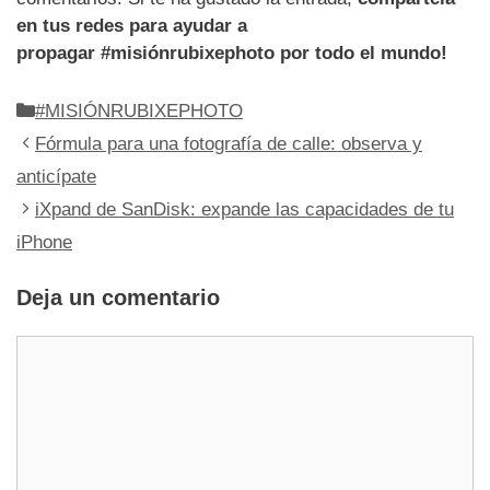
en tus redes para ayudar a
propagar #misiónrubixephoto por todo el mundo!
Categorías
#MISIÓNRUBIXEPHOTO
Fórmula para una fotografía de calle: observa y
anticípate
iXpand de SanDisk: expande las capacidades de tu
iPhone
Deja un comentario
Comentario