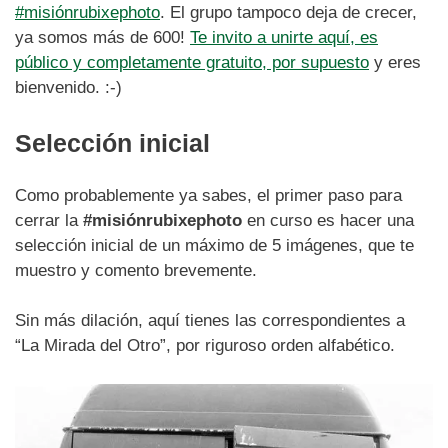
#misiónrubixephoto
. El grupo tampoco deja de crecer,
ya somos más de 600!
Te invito a unirte aquí, es
público y completamente gratuito, por supuesto
y eres
bienvenido. :-)
Selección inicial
Como probablemente ya sabes, el primer paso para
cerrar la
#misiónrubixephoto
en curso es hacer una
selección inicial de un máximo de 5 imágenes, que te
muestro y comento brevemente.
Sin más dilación, aquí tienes las correspondientes a
“La Mirada del Otro”, por riguroso orden alfabético.