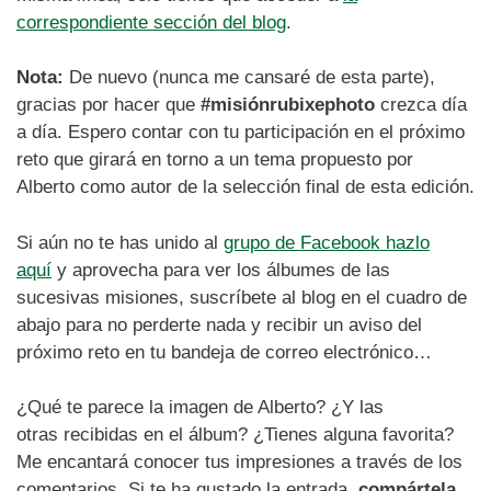
correspondiente sección del blog
.
Nota:
De nuevo (nunca me cansaré de esta parte),
gracias por hacer que
#misiónrubixephoto
crezca día
a día. Espero contar con tu participación en el próximo
reto que girará en torno a un tema propuesto por
Alberto como autor de la selección final de esta edición.
Si aún no te has unido al
grupo de Facebook hazlo
aquí
y aprovecha para ver los álbumes de las
sucesivas misiones, suscríbete al blog en el cuadro de
abajo para no perderte nada y recibir un aviso del
próximo reto en tu bandeja de correo electrónico…
¿Qué te parece la imagen de Alberto? ¿Y las
otras recibidas en el álbum? ¿Tienes alguna favorita?
Me encantará conocer tus impresiones a través de los
comentarios. Si te ha gustado la entrada,
compártela