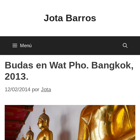
Saltar
al
Jota Barros
contenido
Menú
Budas en Wat Pho. Bangkok,
2013.
12/02/2014
por
Jota