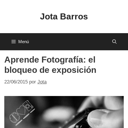
Saltar
al
Jota Barros
contenido
Menú
Aprende Fotografía: el
bloqueo de exposición
22/06/2015
por
Jota