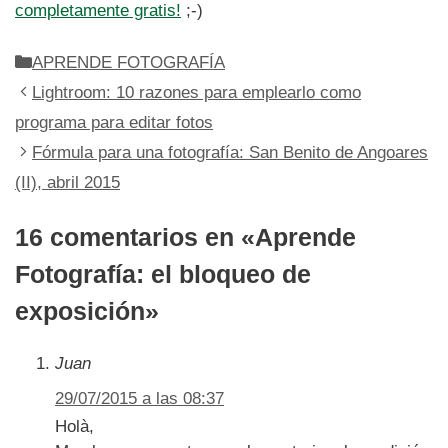
completamente gratis!
;-)
Categorías
APRENDE FOTOGRAFÍA
Lightroom: 10 razones para emplearlo como
programa para editar fotos
Fórmula para una fotografía: San Benito de Angoares
(II), abril 2015
16 comentarios en «Aprende
Fotografía: el bloqueo de
exposición»
Juan
29/07/2015 a las 08:37
Holà,