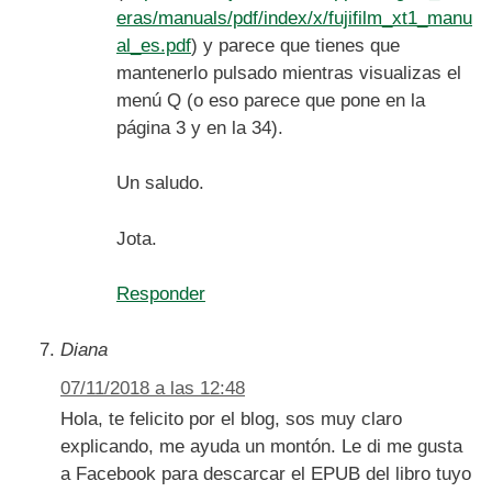
eras/manuals/pdf/index/x/fujifilm_xt1_manu
al_es.pdf
) y parece que tienes que
mantenerlo pulsado mientras visualizas el
menú Q (o eso parece que pone en la
página 3 y en la 34).
Un saludo.
Jota.
Responder
Diana
07/11/2018 a las 12:48
Hola, te felicito por el blog, sos muy claro
explicando, me ayuda un montón. Le di me gusta
a Facebook para descarcar el EPUB del libro tuyo