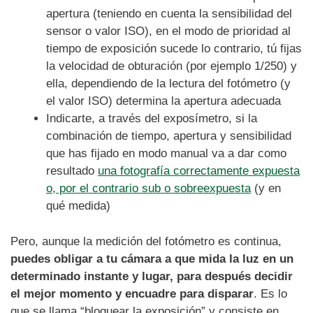
apertura (teniendo en cuenta la sensibilidad del
sensor o valor ISO), en el modo de prioridad al
tiempo de exposición sucede lo contrario, tú fijas
la velocidad de obturación (por ejemplo 1/250) y
ella, dependiendo de la lectura del fotómetro (y
el valor ISO) determina la apertura adecuada
Indicarte, a través del exposímetro, si la
combinación de tiempo, apertura y sensibilidad
que has fijado en modo manual va a dar como
resultado
una fotografía correctamente expuesta
o, por el contrario sub o sobreexpuesta
(y en
qué medida)
Pero, aunque la medición del fotómetro es continua,
puedes obligar a tu cámara a que mida la luz en un
determinado instante y lugar, para después decidir
el mejor momento y encuadre para disparar
. Es lo
que se llama “bloquear la exposición” y consiste en