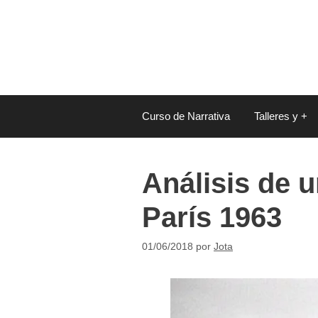
Saltar
al
contenido
Curso de Narrativa
Talleres y +
Análisis de u
París 1963
01/06/2018
por
Jota