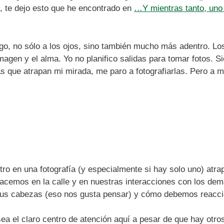
 te dejo esto que he encontrado en
…Y mientras tanto, uno 
go, no sólo a los ojos, sino también mucho más adentro. Lo
imagen y el alma. Yo no planifico salidas para tomar fotos. 
 que atrapan mi mirada, me paro a fotografiarlas. Pero a m
o en una fotografía (y especialmente si hay solo uno) atr
cemos en la calle y en nuestras interacciones con los demá
us cabezas (eso nos gusta pensar) y cómo debemos reaccio
 sea el claro centro de atención aquí a pesar de que hay otr