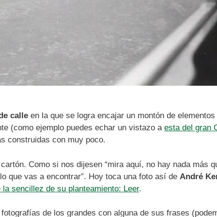
de calle
en la que se logra encajar un montón de elemento
nte (como ejemplo puedes echar un vistazo a
esta del gran
ras construidas con muy poco.
cartón. Como si nos dijesen “mira aquí, no hay nada más qu
lo que vas a encontrar”. Hoy toca una foto así de
André Ke
 la sencillez de su planteamiento: Leer
.
otografías de los grandes con alguna de sus frases (pode