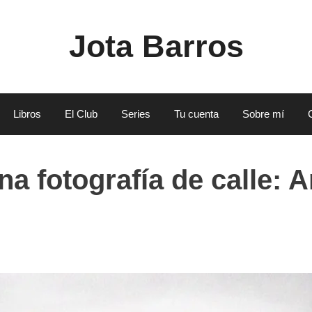
Jota Barros
Libros
El Club
Series
Tu cuenta
Sobre mí
na fotografía de calle: 