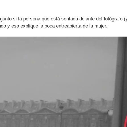
unto si la persona que está sentada delante del fotógrafo (y
o y eso explique la boca entreabierta de la mujer.