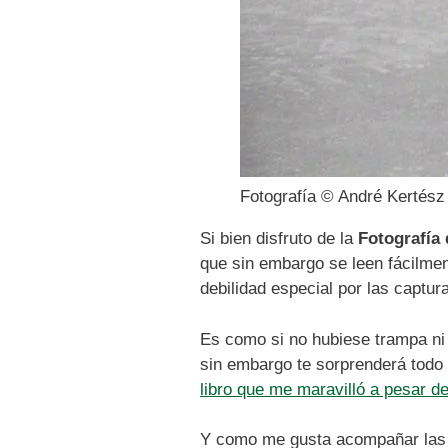
Fotografía © André Kertész
Si bien disfruto de la
Fotografía 
que sin embargo se leen fácilme
debilidad especial por las captu
Es como si no hubiese trampa ni 
sin embargo te sorprenderá todo 
libro que me maravilló a pesar de
Y como me gusta acompañar las f