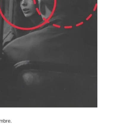
ombre.