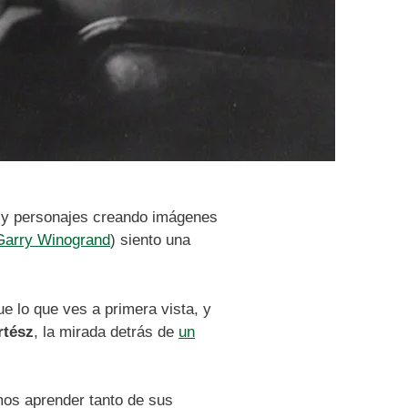
s y personajes creando imágenes
 Garry Winogrand
) siento una
e lo que ves a primera vista, y
rtész
, la mirada detrás de
un
mos aprender tanto de sus