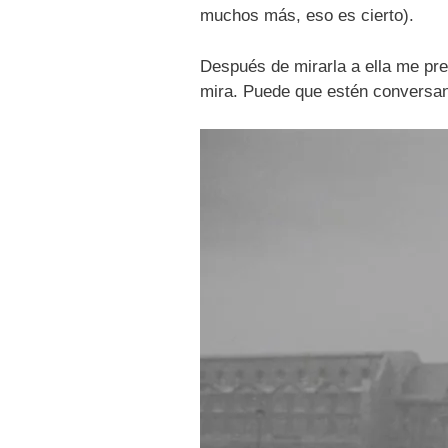
muchos más, eso es cierto).
Después de mirarla a ella me preg
mira. Puede que estén conversand