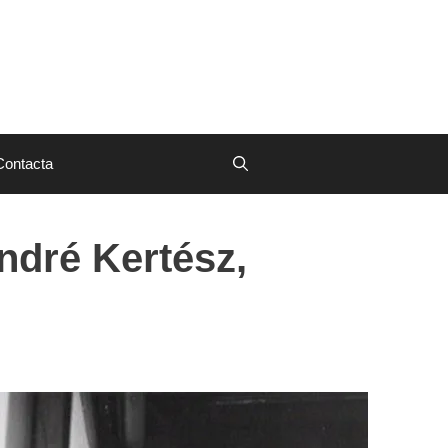
Contacta
André Kertész,