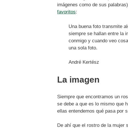
imágenes como de sus palabras),
favoritos
:
Una buena foto transmite al
siempre se hallan entre la 
conmigo y cuando veo cosas
una sola foto.
André Kertész
La imagen
Siempre que encontramos un rostr
se debe a que es lo mismo que ha
ellas entendemos qué pasa por s
De ahí que el rostro de la mujer