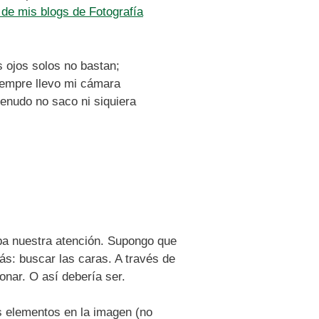
de mis blogs de Fotografía
s ojos solos no bastan;
Siempre llevo mi cámara
enudo no saco ni siquiera
apa nuestra atención. Supongo que
s: buscar las caras. A través de
nar. O así debería ser.
os elementos en la imagen (no