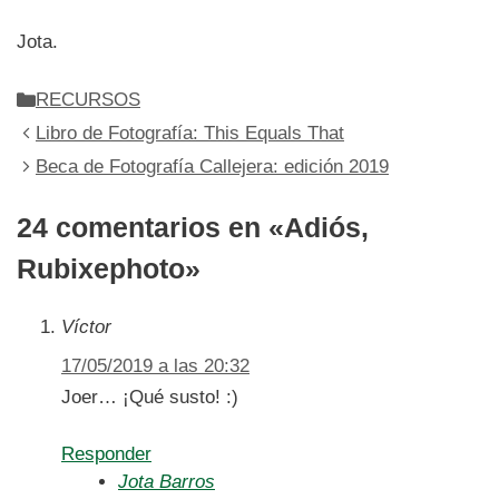
Jota.
Categorías
RECURSOS
Libro de Fotografía: This Equals That
Beca de Fotografía Callejera: edición 2019
24 comentarios en «Adiós,
Rubixephoto»
Víctor
17/05/2019 a las 20:32
Joer… ¡Qué susto! :)
Responder
Jota Barros