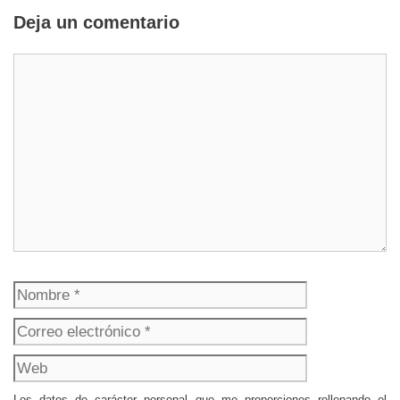
Deja un comentario
Comentario
Nombre
Correo
electrónico
Web
Los datos de carácter personal que me proporciones rellenando el