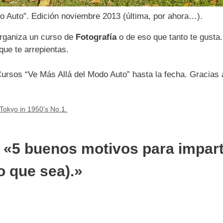
o Auto”. Edición noviembre 2013 (última, por ahora…).
organiza un curso de
Fotografía
o de eso que tanto te gusta.
que te arrepientas.
Cursos “Ve Más Allá del Modo Auto” hasta la fecha. Gracias 
Tokyo in 1950’s No.1.
 «5 buenos motivos para impart
lo que sea).»