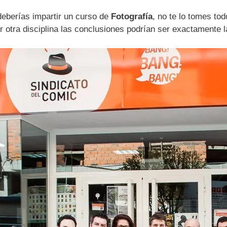
deberías impartir un curso de
Fotografía
, no te lo tomes todo
er otra disciplina las conclusiones podrían ser exactament