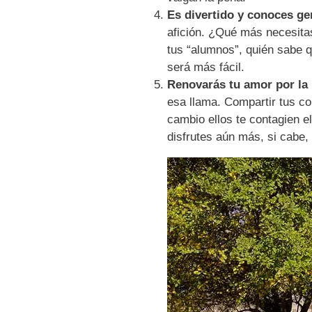
Es divertido y conoces ge
afición. ¿Qué más necesitas
tus “alumnos”, quién sabe 
será más fácil.
Renovarás tu amor por la 
esa llama. Compartir tus c
cambio ellos te contagien e
disfrutes aún más, si cabe,