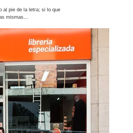
 al pie de la letra; si lo que
e las mismas…