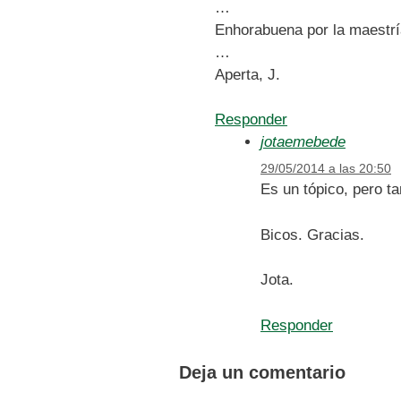
…
Enhorabuena por la maestría
…
Aperta, J.
Responder
jotaemebede
29/05/2014 a las 20:50
Es un tópico, pero t
Bicos. Gracias.
Jota.
Responder
Deja un comentario