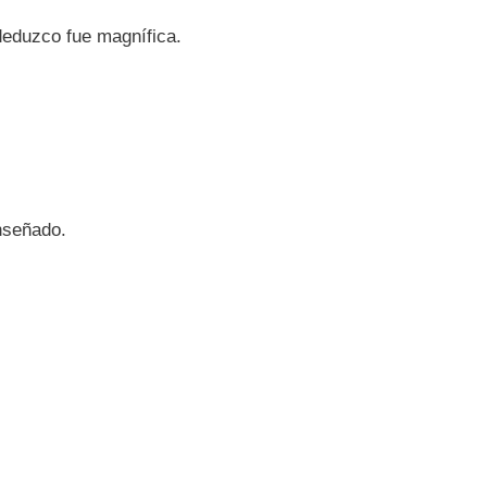
deduzco fue magnífica.
nseñado.