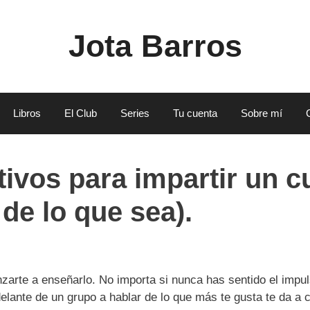
Jota Barros
Libros
El Club
Series
Tu cuenta
Sobre mí
ivos para impartir un c
 de lo que sea).
anzarte a enseñarlo. No importa si nunca has sentido el impu
delante de un grupo a hablar de lo que más te gusta te da 