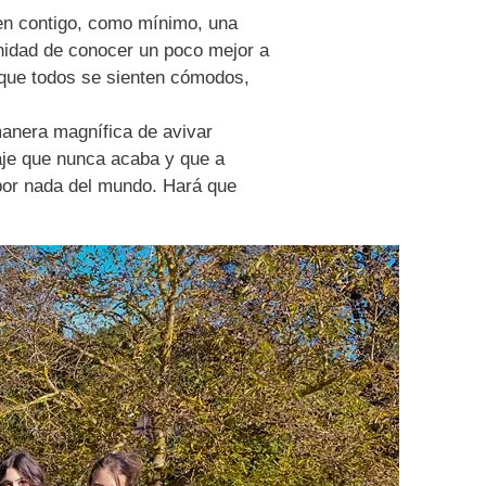
n contigo, como mínimo, una
unidad de conocer un poco mejor a
 que todos se sienten cómodos,
anera magnífica de avivar
aje que nunca acaba y que a
 por nada del mundo. Hará que