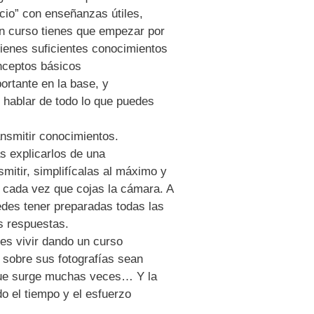
cio” con enseñanzas útiles,
un curso tienes que empezar por
tienes suficientes conocimientos
nceptos básicos
rtante en la base, y
hablar de todo lo que puedes
nsmitir conocimientos.
s explicarlos de una
smitir, simplifícalas al máximo y
n cada vez que cojas la cámara. A
uedes tener preparadas todas las
s respuestas.
s vivir dando un curso
 sobre sus fotografías sean
que surge muchas veces… Y la
do el tiempo y el esfuerzo