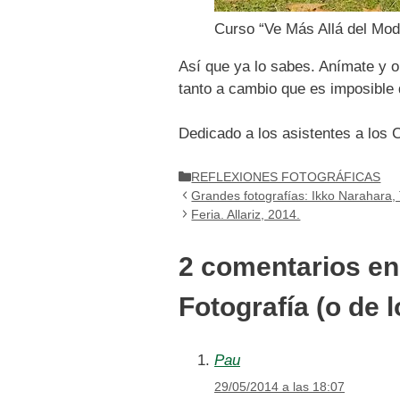
Curso “Ve Más Allá del Mod
Así que ya lo sabes. Anímate y 
tanto a cambio que es imposible 
Dedicado a los asistentes a los 
Categorías
REFLEXIONES FOTOGRÁFICAS
Grandes fotografías: Ikko Narahara, 
Feria. Allariz, 2014.
2 comentarios en
Fotografía (o de 
Pau
29/05/2014 a las 18:07