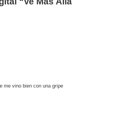
ital “Ve Más Allá
ue me vino bien con una gripe