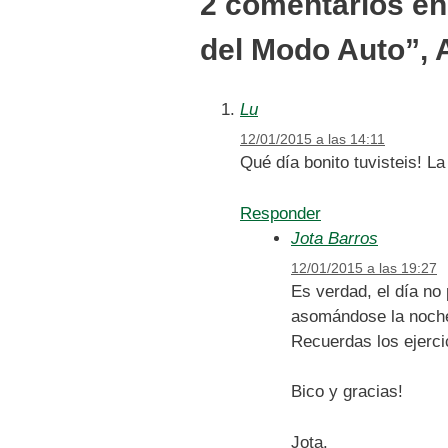
2 comentarios en 
del Modo Auto”, A
Lu
12/01/2015 a las 14:11
Qué día bonito tuvisteis! L
Responder
Jota Barros
12/01/2015 a las 19:27
Es verdad, el día no 
asomándose la noche 
Recuerdas los ejerci
Bico y gracias!
Jota.