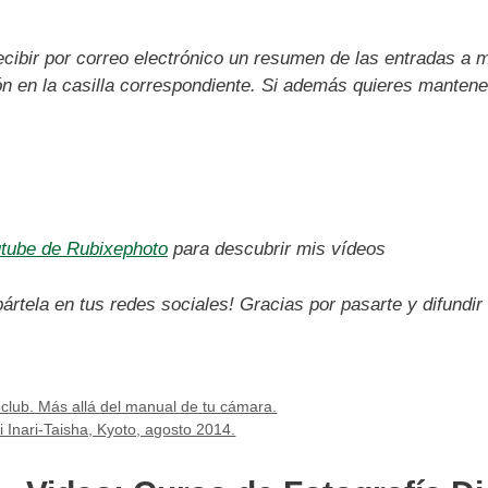
ecibir por correo electrónico un resumen de las entradas a
ón en la casilla correspondiente. Si además quieres mantene
utube de Rubixephoto
para descubrir mis vídeos
ártela en tus redes sociales! Gracias por pasarte y difundir
oclub. Más allá del manual de tu cámara.
 Inari-Taisha, Kyoto, agosto 2014.