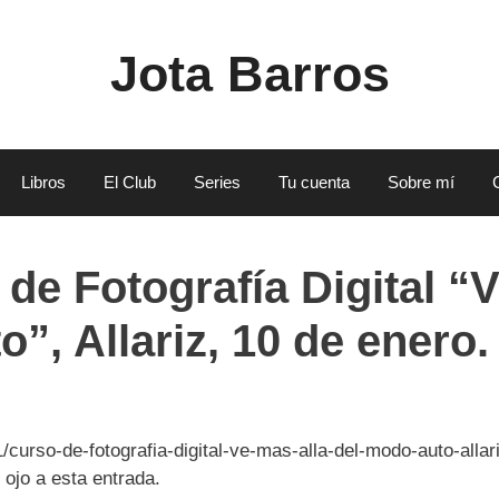
Jota Barros
Libros
El Club
Series
Tu cuenta
Sobre mí
de Fotografía Digital “
”, Allariz, 10 de enero.
/curso-de-fotografia-digital-ve-mas-alla-del-modo-auto-allar
ojo a esta entrada.