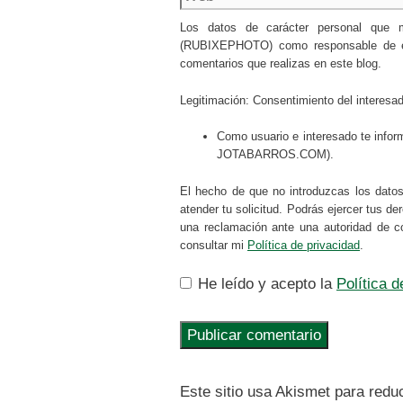
Los datos de carácter personal que
(RUBIXEPHOTO) como responsable de esta
comentarios que realizas en este blog.
Legitimación: Consentimiento del interesa
Como usuario e interesado te infor
JOTABARROS.COM).
El hecho de que no introduzcas los dato
atender tu solicitud. Podrás ejercer tus d
una reclamación ante una autoridad de c
consultar mi
Política de privacidad
.
He leído y acepto la
Política 
Este sitio usa Akismet para redu