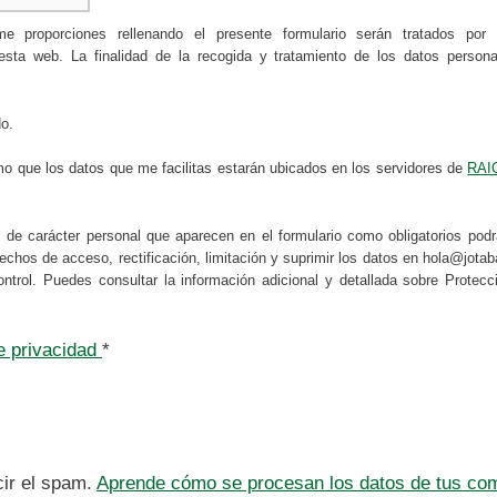
 me proporciones rellenando el presente formulario serán tratad
 web. La finalidad de la recogida y tratamiento de los datos personale
do.
mo que los datos que me facilitas estarán ubicados en los servidores de
RAI
s de carácter personal que aparecen en el formulario como obligatorios po
erechos de acceso, rectificación, limitación y suprimir los datos en hola@jot
ontrol. Puedes consultar la información adicional y detallada sobre Prote
de privacidad
*
cir el spam.
Aprende cómo se procesan los datos de tus com