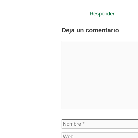
Responder
Deja un comentario
Comentario
Nombre