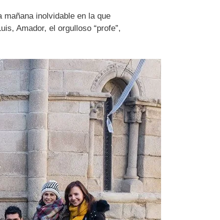
na mañana inolvidable en la que
is, Amador, el orgulloso “profe”,