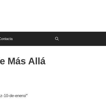
Contacta
Ve Más Allá
iz-10-de-enero/”