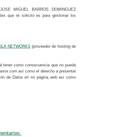
os por JOSE MIGUEL BARROS DOMINGUEZ
s que te solicito es para gestionar los
OLA NETWORKS
(proveedor de hosting de
drá tener como consecuencia que no pueda
abarros.com así como el derecho a presentar
cción de Datos en mi página web así como
entarios.