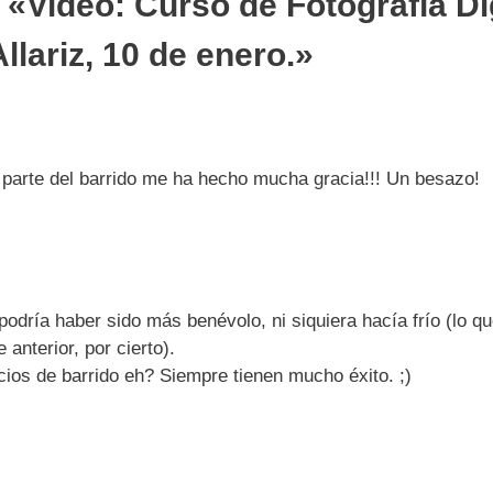
«Video: Curso de Fotografía Dig
llariz, 10 de enero.»
a parte del barrido me ha hecho mucha gracia!!! Un besazo!
podría haber sido más benévolo, ni siquiera hacía frío (lo q
anterior, por cierto).
cios de barrido eh? Siempre tienen mucho éxito. ;)