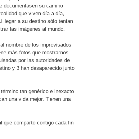
 que documentasen su camino
ealidad que viven día a día,
l llegar a su destino sólo tenían
trar las imágenes al mundo.
 al nombre de los improvisados
tiene más fotos que mostrarnos
uisadas por las autoridades de
estino y 3 han desaparecido junto
 término tan genérico e inexacto
can una vida mejor. Tienen una
 que comparto contigo cada fin