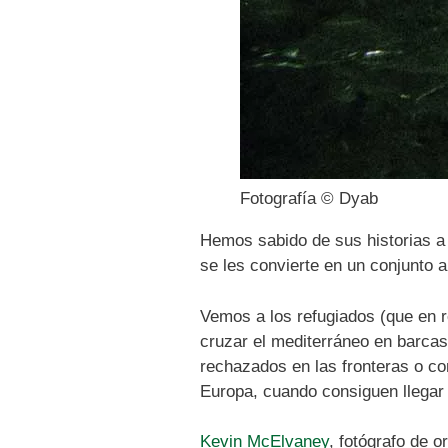
Fotografía © Dyab
Hemos sabido de sus historias a t
se les convierte en un conjunto a
Vemos a los refugiados (que en r
cruzar el mediterráneo en barcas
rechazados en las fronteras o co
Europa, cuando consiguen llegar 
Kevin McElvaney
, fotógrafo de 