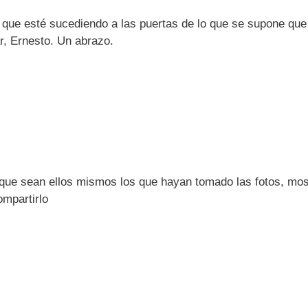
 que esté sucediendo a las puertas de lo que se supone qu
r, Ernesto. Un abrazo.
que sean ellos mismos los que hayan tomado las fotos, mos
ompartirlo