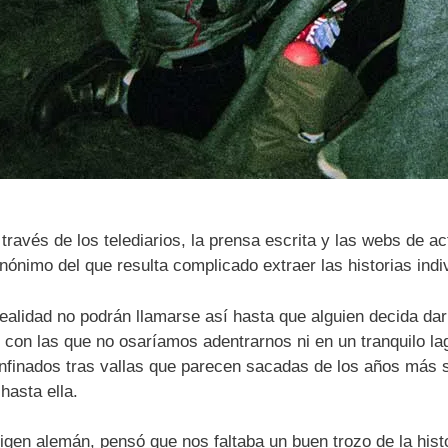
ravés de los telediarios, la prensa escrita y las webs de ac
nónimo del que resulta complicado extraer las historias indi
ealidad no podrán llamarse así hasta que alguien decida dar
 con las que no osaríamos adentrarnos ni en un tranquilo la
nfinados tras vallas que parecen sacadas de los años más s
hasta ella.
origen alemán, pensó que nos faltaba un buen trozo de la hist