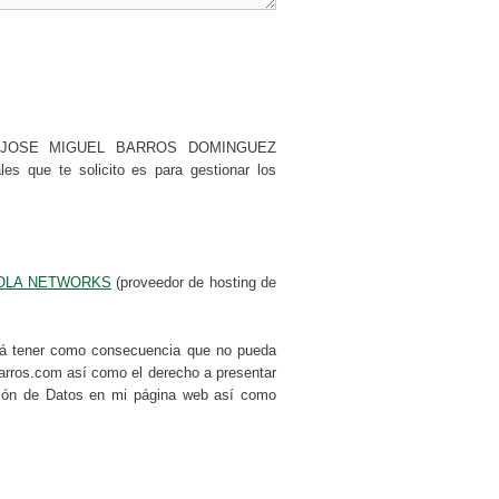
os por JOSE MIGUEL BARROS DOMINGUEZ
s que te solicito es para gestionar los
OLA NETWORKS
(proveedor de hosting de
drá tener como consecuencia que no pueda
abarros.com así como el derecho a presentar
cción de Datos en mi página web así como