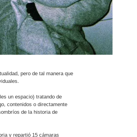
tualidad, pero de tal manera que
viduales.
les un espacio) tratando de
go, contenidos o directamente
ombríos de la historia de
oria y repartió 15 cámaras