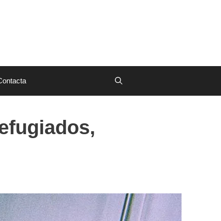
Contacta
efugiados,