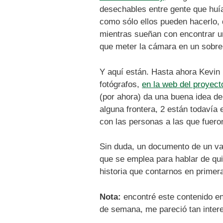
desechables entre gente que huía
como sólo ellos pueden hacerlo, 
mientras sueñan con encontrar un 
que meter la cámara en un sobre
Y aquí están. Hasta ahora Kevin
fotógrafos,
en la web del proye
(por ahora) da una buena idea de
alguna frontera, 2 están todavía 
con las personas a las que fuer
Sin duda, un documento de un val
que se emplea para hablar de qu
historia que contarnos en prime
Nota:
encontré este contenido e
de semana, me pareció tan inter