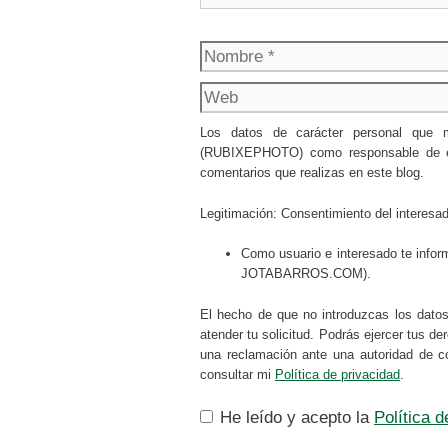
Nombre
Los datos de carácter personal que
(RUBIXEPHOTO) como responsable de esta
comentarios que realizas en este blog.
Legitimación: Consentimiento del interesa
Como usuario e interesado te infor
JOTABARROS.COM).
El hecho de que no introduzcas los dato
atender tu solicitud. Podrás ejercer tus d
una reclamación ante una autoridad de c
consultar mi
Política de privacidad
.
He leído y acepto la
Política 