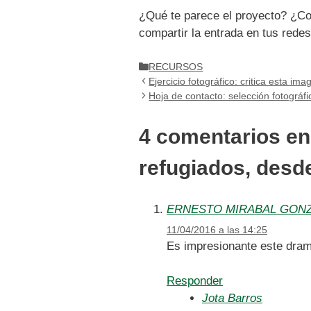
¿Qué te parece el proyecto? ¿Co
compartir la entrada en tus rede
Categorías
RECURSOS
Ejercicio fotográfico: critica esta ima
Hoja de contacto: selección fotográf
4 comentarios en
refugiados, desd
ERNESTO MIRABAL GON
11/04/2016 a las 14:25
Es impresionante este dra
Responder
Jota Barros