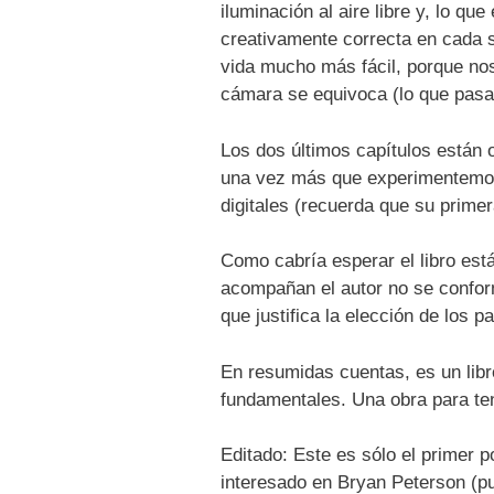
iluminación al aire libre y, lo q
creativamente correcta en cada s
vida mucho más fácil, porque no
cámara se equivoca (lo que pasa
Los dos últimos capítulos están o
una vez más que experimentemos e
digitales (recuerda que su primer
Como cabría esperar el libro est
acompañan el autor no se conforma
que justifica la elección de los 
En resumidas cuentas, es un libr
fundamentales. Una obra para ten
Editado: Este es sólo el primer 
interesado en Bryan Peterson (p