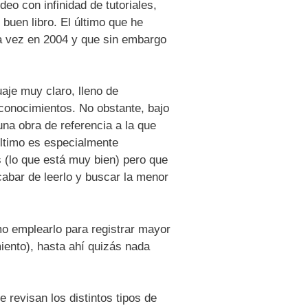
eo con infinidad de tutoriales,
buen libro. El último que he
ra vez en 2004 y que sin embargo
uaje muy claro, lleno de
 conocimientos. No obstante, bajo
na obra de referencia a la que
ltimo es especialmente
 (lo que está muy bien) pero que
abar de leerlo y buscar la menor
mo emplearlo para registrar mayor
iento), hasta ahí quizás nada
e revisan los distintos tipos de