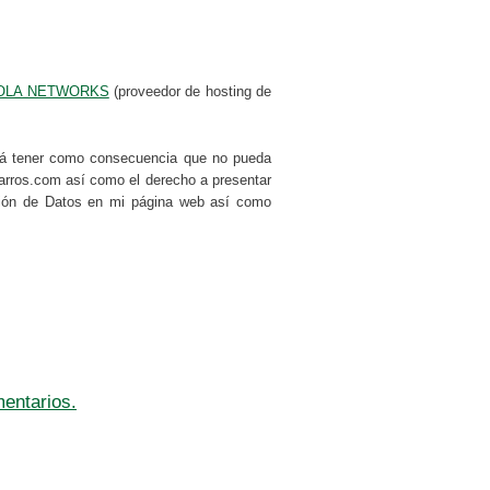
OLA NETWORKS
(proveedor de hosting de
drá tener como consecuencia que no pueda
abarros.com así como el derecho a presentar
cción de Datos en mi página web así como
entarios.