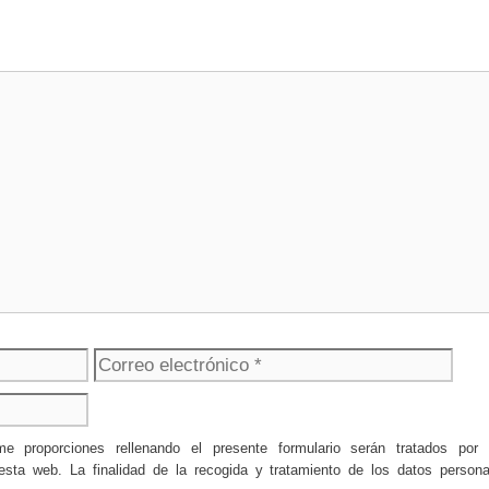
Correo
Web
electrónico
 me proporciones rellenando el presente formulario serán tratad
 web. La finalidad de la recogida y tratamiento de los datos personale