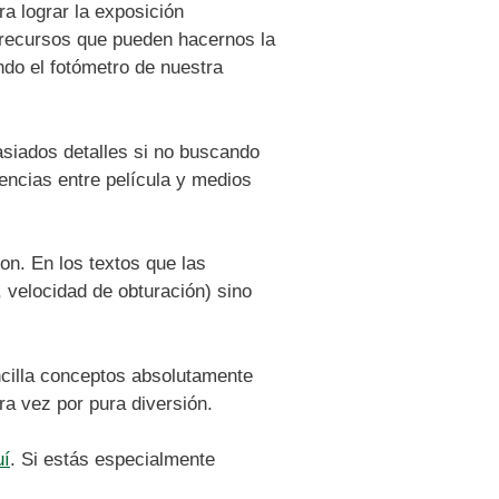
ra lograr la exposición
e recursos que pueden hacernos la
do el fotómetro de nuestra
masiados detalles si no buscando
encias entre película y medios
on. En los textos que las
, velocidad de obturación) sino
ncilla conceptos absolutamente
a vez por pura diversión.
uí
. Si estás especialmente