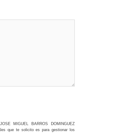
os por JOSE MIGUEL BARROS DOMINGUEZ
s que te solicito es para gestionar los