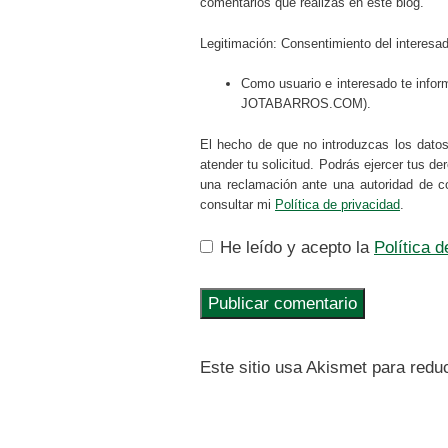
comentarios que realizas en este blog.
Legitimación: Consentimiento del interesa
Como usuario e interesado te infor
JOTABARROS.COM).
El hecho de que no introduzcas los dato
atender tu solicitud. Podrás ejercer tus d
una reclamación ante una autoridad de c
consultar mi
Política de privacidad
.
He leído y acepto la
Política 
Este sitio usa Akismet para redu