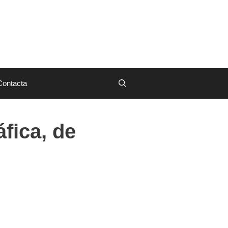
Contacta
fica, de