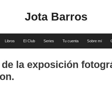
Jota Barros
Libros
El Club
Series
Tu cuenta
Sobre mí
de la exposición fotográ
on.