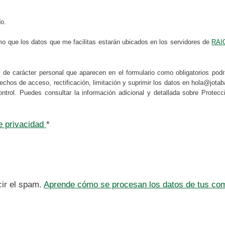
do.
mo que los datos que me facilitas estarán ubicados en los servidores de
RAI
s de carácter personal que aparecen en el formulario como obligatorios po
erechos de acceso, rectificación, limitación y suprimir los datos en hola@jot
ontrol. Puedes consultar la información adicional y detallada sobre Prote
de privacidad
*
cir el spam.
Aprende cómo se procesan los datos de tus com