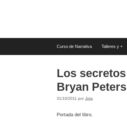
Saltar
al
contenido
Curso de Narrativa
Talleres y +
Los secretos 
Bryan Peters
31/10/2011
por
Jota
Portada del libro.