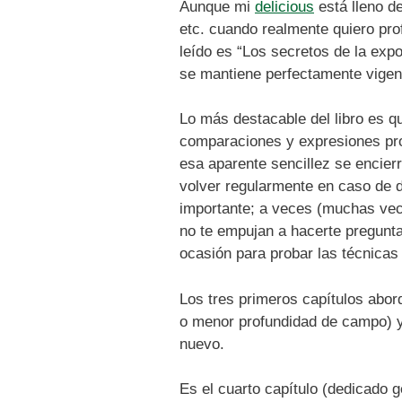
Aunque mi
delicious
está lleno de
etc. cuando realmente quiero pro
leído es “Los secretos de la exp
se mantiene perfectamente vigen
Lo más destacable del libro es que
comparaciones y expresiones prop
esa aparente sencillez se encier
volver regularmente en caso de 
importante; a veces (muchas vec
no te empujan a hacerte pregunta
ocasión para probar las técnicas
Los tres primeros capítulos abor
o menor profundidad de campo) y 
nuevo.
Es el cuarto capítulo (dedicado ge