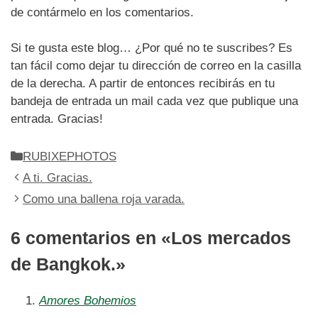
de contármelo en los comentarios.
Si te gusta este blog… ¿Por qué no te suscribes? Es
tan fácil como dejar tu dirección de correo en la casilla
de la derecha. A partir de entonces recibirás en tu
bandeja de entrada un mail cada vez que publique una
entrada. Gracias!
Categorías
RUBIXEPHOTOS
A ti. Gracias.
Como una ballena roja varada.
6 comentarios en «Los mercados
de Bangkok.»
Amores Bohemios