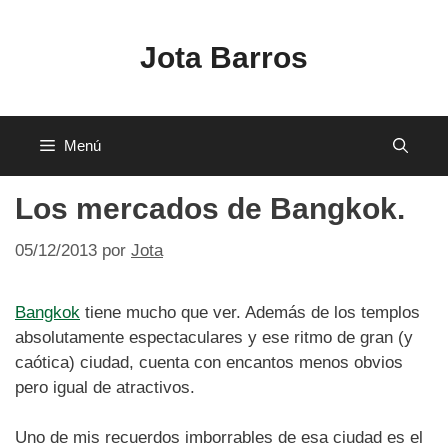
Saltar
al
Jota Barros
contenido
Menú
Los mercados de Bangkok.
05/12/2013
por
Jota
Bangkok
tiene mucho que ver. Además de los templos
absolutamente espectaculares y ese ritmo de gran (y
caótica) ciudad, cuenta con encantos menos obvios
pero igual de atractivos.
Uno de mis recuerdos imborrables de esa ciudad es el