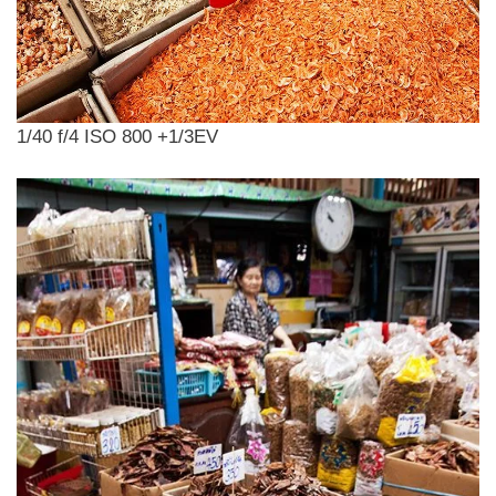
1/40 f/4 ISO 800 +1/3EV