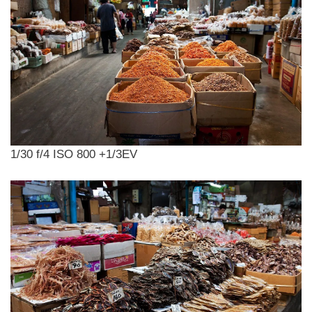
1/30 f/4 ISO 800 +1/3EV