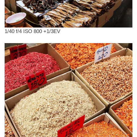
1/40 f/4 ISO 800 +1/3EV