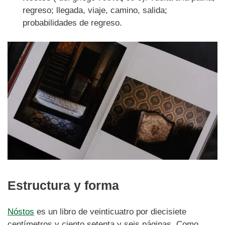
regreso; llegada, viaje, camino, salida;
probabilidades de regreso.
Estructura y forma
Nóstos
es un libro de veinticuatro por diecisiete
centímetros y ciento setenta y seis páginas. Como