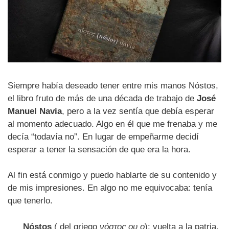
Siempre había deseado tener entre mis manos Nóstos,
el libro fruto de más de una década de trabajo de
José
Manuel Navia
, pero a la vez sentía que debía esperar
al momento adecuado. Algo en él que me frenaba y me
decía “todavía no”. En lugar de empeñarme decidí
esperar a tener la sensación de que era la hora.
Al fin está conmigo y puedo hablarte de su contenido y
de mis impresiones. En algo no me equivocaba: tenía
que tenerlo.
Nóstos
( del griego
νόστος ου o
): vuelta a la patria,