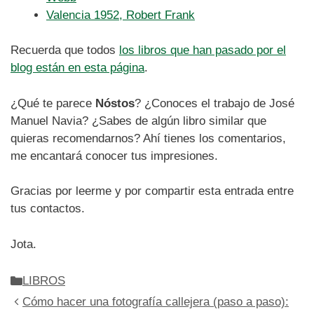
Valencia 1952, Robert Frank
Recuerda que todos
los libros que han pasado por el
blog están en esta página
.
¿Qué te parece
Nóstos
? ¿Conoces el trabajo de José
Manuel Navia? ¿Sabes de algún libro similar que
quieras recomendarnos? Ahí tienes los comentarios,
me encantará conocer tus impresiones.
Gracias por leerme y por compartir esta entrada entre
tus contactos.
Jota.
Categorías
LIBROS
Cómo hacer una fotografía callejera (paso a paso):