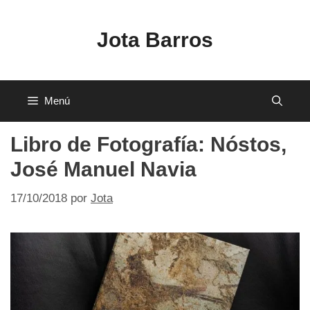
Saltar
al
Jota Barros
contenido
Menú
Libro de Fotografía: Nóstos,
José Manuel Navia
17/10/2018
por
Jota