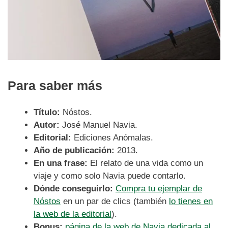
Para saber más
Título:
Nóstos
.
Autor:
José Manuel Navia.
Editorial:
Ediciones Anómalas.
Año de publicación:
2013.
En una frase:
El relato de una vida como un
viaje y como solo Navia puede contarlo.
Dónde conseguirlo:
Compra tu ejemplar de
Nóstos
en un par de clics (también
lo tienes en
la web de la editorial
).
Bonus:
página de la web de Navia dedicada al