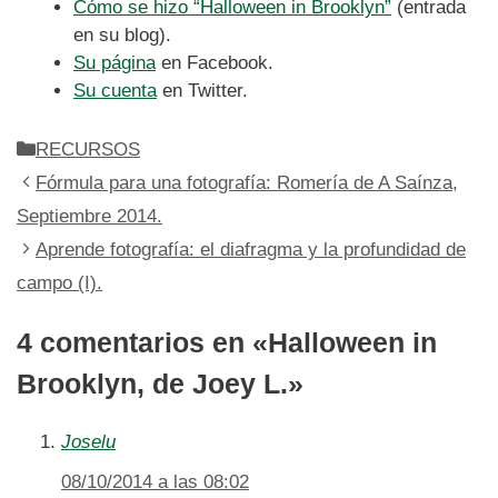
Cómo se hizo “Halloween in Brooklyn”
(entrada
en su blog).
Su página
en Facebook.
Su cuenta
en Twitter.
Categorías
RECURSOS
Fórmula para una fotografía: Romería de A Saínza,
Septiembre 2014.
Aprende fotografía: el diafragma y la profundidad de
campo (I).
4 comentarios en «Halloween in
Brooklyn, de Joey L.»
Joselu
08/10/2014 a las 08:02