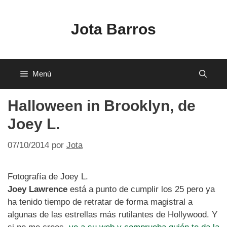
Saltar
al
Jota Barros
contenido
Menú
Halloween in Brooklyn, de
Joey L.
07/10/2014
por
Jota
Fotografía de Joey L.
Joey Lawrence
está a punto de cumplir los 25 pero ya
ha tenido tiempo de retratar de forma magistral a
algunas de las estrellas más rutilantes de Hollywood. Y