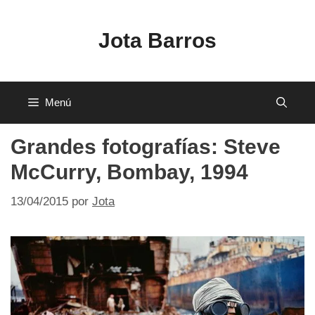
Saltar
al
Jota Barros
contenido
Menú
Grandes fotografías: Steve
McCurry, Bombay, 1994
13/04/2015
por
Jota