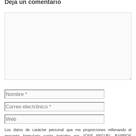
Deja un comentario
Comentario
Nombre
Correo
electrónico
Web
Los datos de carácter personal que me proporciones rellenando el
presente formulario serán tratados por JOSE MIGUEL BARROS