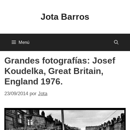
Saltar
al
Jota Barros
contenido
Menú
Grandes fotografías: Josef
Koudelka, Great Britain,
England 1976.
23/09/2014
por
Jota