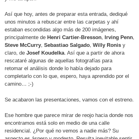
Así que hoy, antes de preparar esta entrada, dediqué
unos minutos a rebuscar entre las carpetas y ahí
estaban escondidas algo más de 200 imágenes,
principalmente de
Henri Cartier-Bresson
,
Irving Penn
,
Steve McCurry
,
Sebastiao Salgado
,
Willy Ronis
y
claro, de
Josef Koudelka
. Así que a partir de ahora
rescataré algunas de aquellas fotografías para
retomar el análisis donde lo había dejado para
completarlo con lo que, espero, haya aprendido por el
camino… ;-)
Se acabaron las presentaciones, vamos con el estreno.
Ese hombre que parece mirar de reojo hacia donde nos
encontramos está solo en medio de una calle
residencial. ¿Por qué no vemos a nadie más? Su
aspecto es áspero y modesto. Resulta inevitable sentir