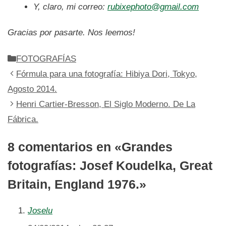
Y, claro, mi correo:
rubixephoto@gmail.com
Gracias por pasarte. Nos leemos!
Categorías
FOTOGRAFÍAS
Fórmula para una fotografía: Hibiya Dori, Tokyo,
Agosto 2014.
Henri Cartier-Bresson, El Siglo Moderno. De La
Fábrica.
8 comentarios en «Grandes
fotografías: Josef Koudelka, Great
Britain, England 1976.»
Joselu