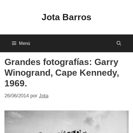
Saltar
al
Jota Barros
contenido
Menú
Grandes fotografías: Garry
Winogrand, Cape Kennedy,
1969.
26/06/2014
por
Jota