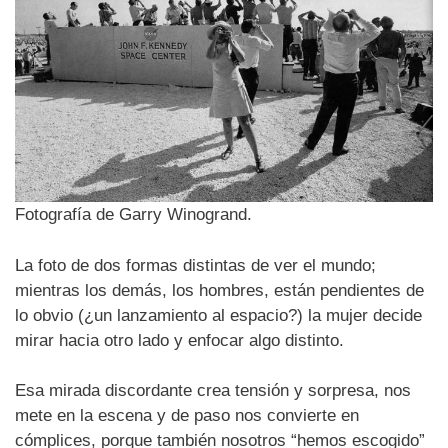
Fotografía de Garry Winogrand.
La foto de dos formas distintas de ver el mundo;
mientras los demás, los hombres, están pendientes de
lo obvio (¿un lanzamiento al espacio?) la mujer decide
mirar hacia otro lado y enfocar algo distinto.
Esa mirada discordante crea tensión y sorpresa, nos
mete en la escena y de paso nos convierte en
cómplices, porque también nosotros “hemos escogido”