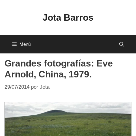
Saltar
al
Jota Barros
contenido
Menú
Grandes fotografías: Eve
Arnold, China, 1979.
29/07/2014
por
Jota