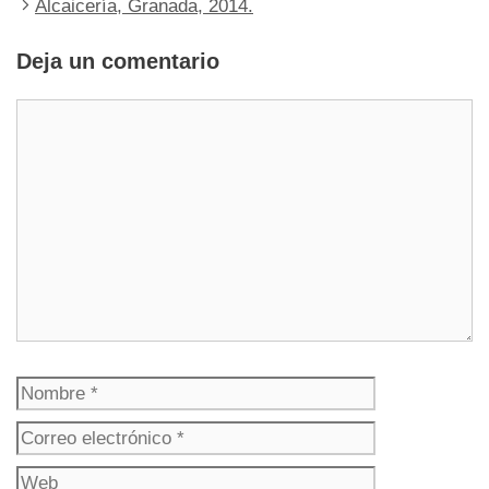
Alcaicería, Granada, 2014.
Deja un comentario
Comentario
Nombre
Correo
electrónico
Web