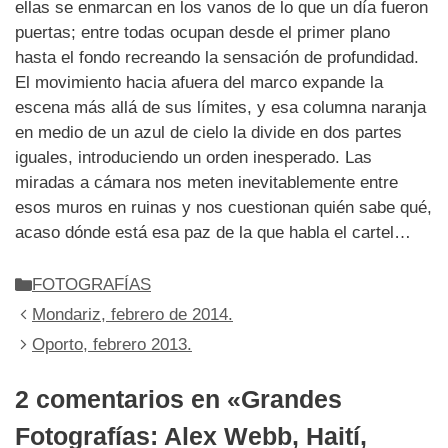
ellas se enmarcan en los vanos de lo que un día fueron
puertas; entre todas ocupan desde el primer plano
hasta el fondo recreando la sensación de profundidad.
El movimiento hacia afuera del marco expande la
escena más allá de sus límites, y esa columna naranja
en medio de un azul de cielo la divide en dos partes
iguales, introduciendo un orden inesperado. Las
miradas a cámara nos meten inevitablemente entre
esos muros en ruinas y nos cuestionan quién sabe qué,
acaso dónde está esa paz de la que habla el cartel…
Categorías
FOTOGRAFÍAS
Mondariz, febrero de 2014.
Oporto, febrero 2013.
2 comentarios en «Grandes
Fotografías: Alex Webb, Haití,