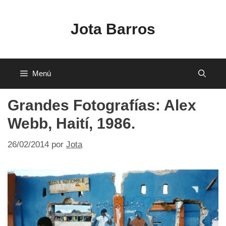
Saltar
al
Jota Barros
contenido
Menú
Grandes Fotografías: Alex
Webb, Haití, 1986.
26/02/2014
por
Jota