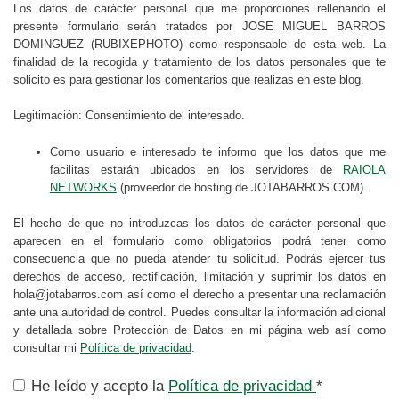
Los datos de carácter personal que me proporciones rellenando el
presente formulario serán tratados por JOSE MIGUEL BARROS
DOMINGUEZ (RUBIXEPHOTO) como responsable de esta web. La
finalidad de la recogida y tratamiento de los datos personales que te
solicito es para gestionar los comentarios que realizas en este blog.
Legitimación: Consentimiento del interesado.
Como usuario e interesado te informo que los datos que me
facilitas estarán ubicados en los servidores de
RAIOLA
NETWORKS
(proveedor de hosting de JOTABARROS.COM).
El hecho de que no introduzcas los datos de carácter personal que
aparecen en el formulario como obligatorios podrá tener como
consecuencia que no pueda atender tu solicitud. Podrás ejercer tus
derechos de acceso, rectificación, limitación y suprimir los datos en
hola@jotabarros.com así como el derecho a presentar una reclamación
ante una autoridad de control. Puedes consultar la información adicional
y detallada sobre Protección de Datos en mi página web así como
consultar mi
Política de privacidad
.
He leído y acepto la
Política de privacidad
*