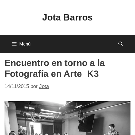
Saltar
al
Jota Barros
contenido
Menú
Encuentro en torno a la
Fotografía en Arte_K3
14/11/2015
por
Jota