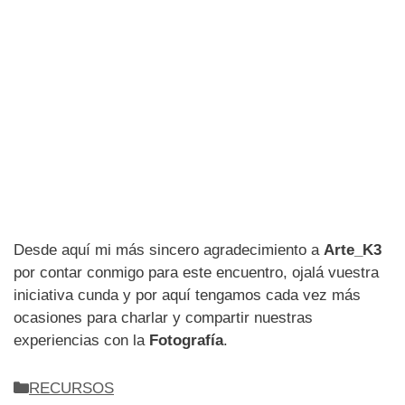
Desde aquí mi más sincero agradecimiento a
Arte_K3
por contar conmigo para este encuentro, ojalá vuestra
iniciativa cunda y por aquí tengamos cada vez más
ocasiones para charlar y compartir nuestras
experiencias con la
Fotografía
.
Categorías
RECURSOS