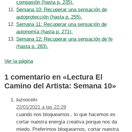
compasión (hasta p. 235).
Semana 10: Recuperar una sensación de
autoprotección (hasta p. 255).
Semana 11: Recuperar una sensación de
autonomía (hasta p. 271).
Semana 12: Recuperar una sensación de fe
(hasta p. 283).
Ver la página
1 comentario en «Lectura El
Camino del Artista: Semana 10»
luznocelo
22/01/2021 a las 22:29
cuando nos bloqueamos , lo que hacemos es
cortar nuestra energía creativa porque nos da
miedo. Preferimos bloquearnos, cortar nuestra