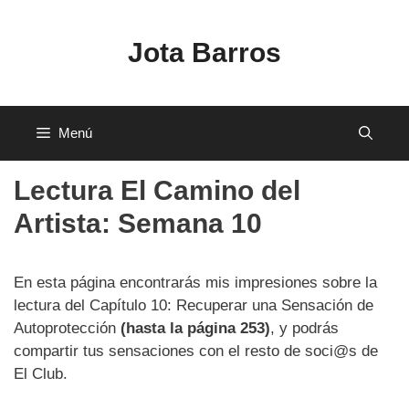
Saltar
al
Jota Barros
contenido
Menú
Lectura El Camino del
Artista: Semana 10
En esta página encontrarás mis impresiones sobre la
lectura del Capítulo 10: Recuperar una Sensación de
Autoprotección
(hasta la página 253)
, y podrás
compartir tus sensaciones con el resto de soci@s de
El Club.