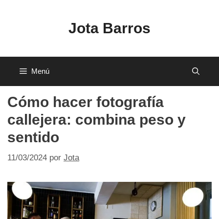
Saltar
al
Jota Barros
contenido
Menú
Cómo hacer fotografía
callejera: combina peso y
sentido
11/03/2024
por
Jota