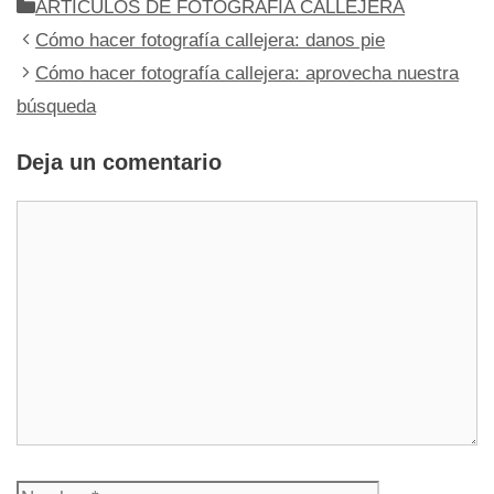
Categorías
ARTÍCULOS DE FOTOGRAFÍA CALLEJERA
Cómo hacer fotografía callejera: danos pie
Cómo hacer fotografía callejera: aprovecha nuestra
búsqueda
Deja un comentario
Comentario
Nombre
Correo