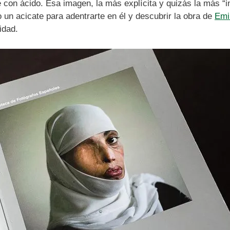
on ácido. Esa imagen, la más explícita y quizás la más “in
o un acicate para adentrarte en él y descubrir la obra de
Emi
idad.