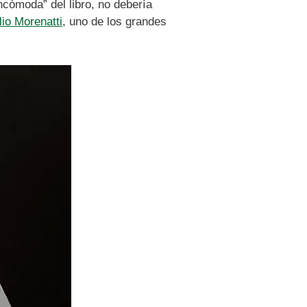
cómoda” del libro, no debería
lio Morenatti
, uno de los grandes