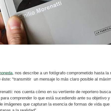
moneda
, nos describe a un fotógrafo comprometido hasta la 
e éste: “transmitir un mensaje lo más claro posible al máxi
renatti: nos cuenta cómo en su vertiente de reportero busc
a para comprender lo que está sucediendo ante su objetivo 
de imágenes que capturan la esencia de formas de vida que 
ntanas a la realidad”.