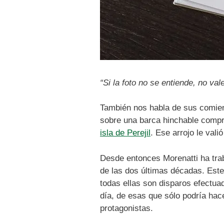
“Si la foto no se entiende, no val
También nos habla de sus comien
sobre una barca hinchable comp
isla de Perejil
. Ese arrojo le vali
Desde entonces Morenatti ha tra
de las dos últimas décadas. Este 
todas ellas son disparos efectu
día, de esas que sólo podría hace
protagonistas.