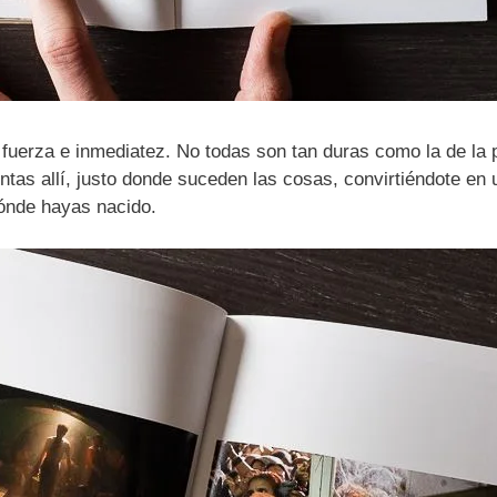
 fuerza e inmediatez. No todas son tan duras como la de la 
tas allí, justo donde suceden las cosas, convirtiéndote en un
dónde hayas nacido.