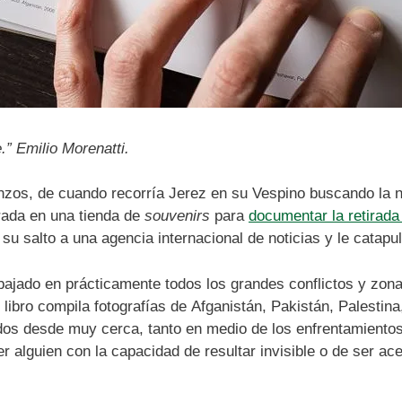
e.” Emilio Morenatti.
zos, de cuando recorría Jerez en su Vespino buscando la n
rada en una tienda de
souvenirs
para
documentar la retirada
ó su salto a una agencia internacional de noticias y le catap
bajado en prácticamente todos los grandes conflictos y zo
libro compila fotografías de Afganistán, Pakistán, Palestina, 
ados desde muy cerca, tanto en medio de los enfrentamiento
r alguien con la capacidad de resultar invisible o de ser ac