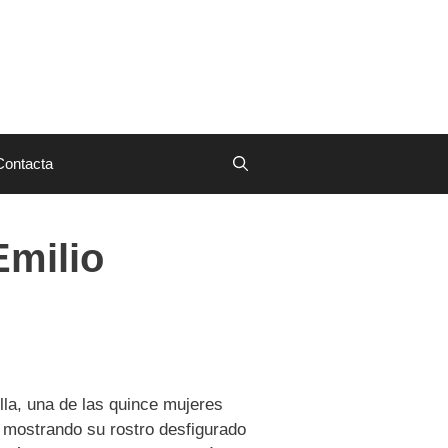
Contacta
Emilio
lla, una de las quince mujeres
s mostrando su rostro desfigurado