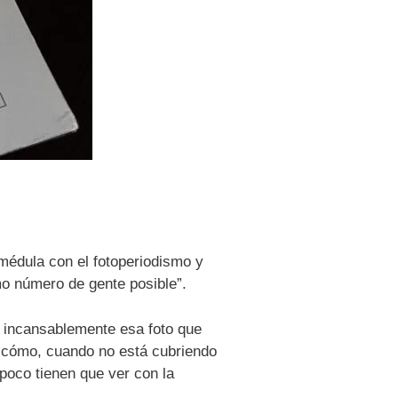
médula con el fotoperiodismo y
mo número de gente posible”.
a incansablemente esa foto que
y cómo, cuando no está cubriendo
poco tienen que ver con la