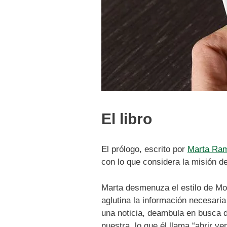
El libro
El prólogo, escrito por
Marta Ra
con lo que considera la misión d
Marta desmenuza el estilo de Mo
aglutina la información necesari
una noticia, deambula en busca 
nuestra, lo que él llama “abrir ve