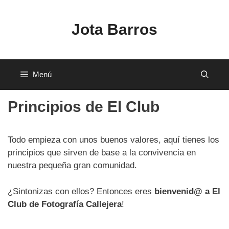
Saltar
al
Jota Barros
contenido
Menú
Principios de El Club
Todo empieza con unos buenos valores, aquí tienes los
principios que sirven de base a la convivencia en
nuestra pequeña gran comunidad.
¿Sintonizas con ellos? Entonces eres
bienvenid@ a El
Club de Fotografía Callejera
!